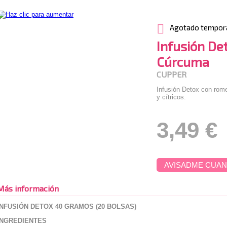
Agotado tempor
Infusión D
Cúrcuma
CUPPER
Infusión Detox con rome
y cítricos.
3,49 €
AVISADME CUAN
Más información
INFUSIÓN DETOX 40 GRAMOS (20 BOLSAS)
INGREDIENTES