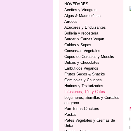
NOVEDADES
Aceites y Vinagres
Algas & Macrobiótica
Arroces
Azúcares y Endulzantes
Bolleria y repostería
Burger & Carnes Vegan
Caldos y Sopas
Conservas Vegetales
Copos de Cereales y Mueslis
Dulces y Chocolates
Embutidos Veganos
Frutos Secos & Snacks
Gominolas y Chuches
Harinas y Texturizados
Infusiones, Tés y Cafés
Legumbres, Semillas y Cereales
en grano
Pan Tortas Crackers
Pastas
Patés Vegetales y Cremas de
Untar