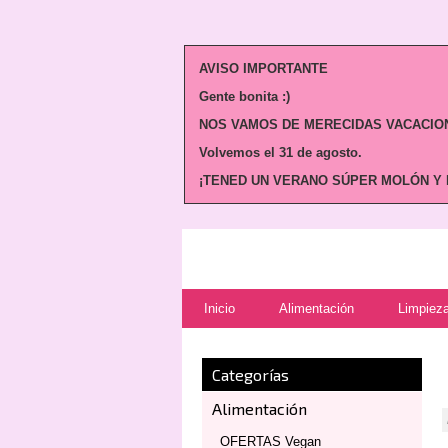
AVISO IMPORTANTE
Gente bonita :)
NOS VAMOS DE MERECIDAS VACACION
Volvemos
el 31 de agosto.
¡TENED UN VERANO SÚPER MOLÓN Y N
Inicio
Alimentación
Limpieza
Categorías
Alimentación
OFERTAS Vegan