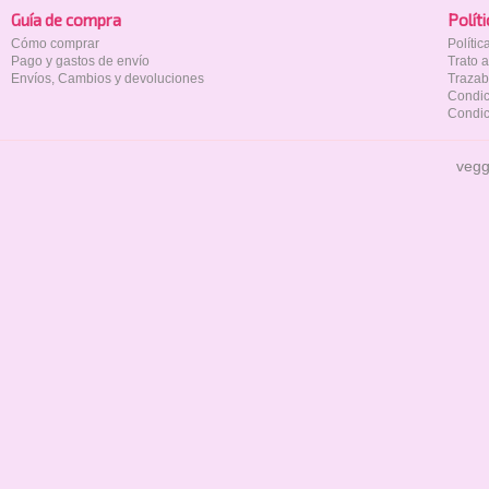
Guía de compra
Polí­t
Cómo comprar
Políti
Pago y gastos de envío
Trato 
Envíos, Cambios y devoluciones
Trazab
Condic
Condic
vegg