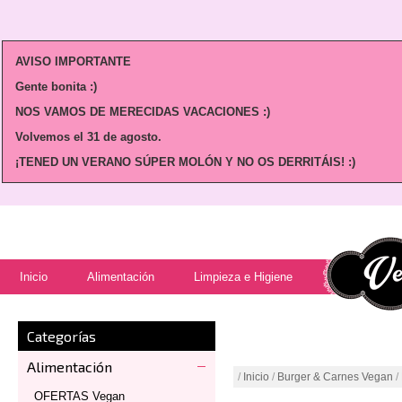
AVISO IMPORTANTE
Gente bonita :)
NOS VAMOS DE MERECIDAS VACACIONES :)
Volvemos
el 31 de agosto.
¡TENED UN VERANO SÚPER MOLÓN Y NO OS DERRITÁIS! :)
Inicio
Alimentación
Limpieza e Higiene
Categorías
Alimentación
/
Inicio
/
Burger & Carnes Vegan
/
OFERTAS Vegan