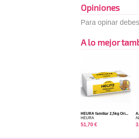
Opiniones
Para opinar debes
A lo mejor tambi
HEURA familiar 2,5kg Ori...
Á
HEURA
A
51,70 €
3