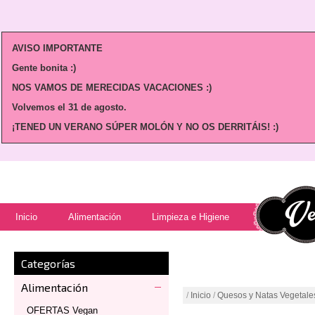
AVISO IMPORTANTE
Gente bonita :)
NOS VAMOS DE MERECIDAS VACACIONES :)
Volvemos
el 31 de agosto.
¡TENED UN VERANO SÚPER MOLÓN Y NO OS DERRITÁIS! :)
Inicio
Alimentación
Limpieza e Higiene
Categorías
Alimentación
/
Inicio
/
Quesos y Natas Vegetale
OFERTAS Vegan