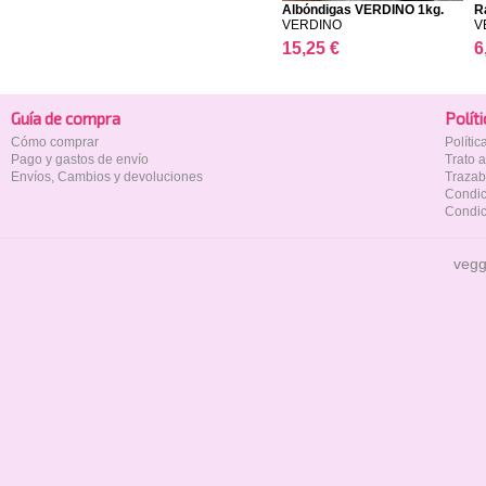
Albóndigas VERDINO 1kg.
R
VERDINO
V
15,25 €
6
Guía de compra
Polí­t
Cómo comprar
Políti
Pago y gastos de envío
Trato 
Envíos, Cambios y devoluciones
Trazab
Condic
Condic
vegg