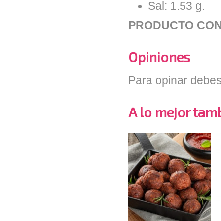
Sal: 1.53 g.
PRODUCTO CON
Opiniones
Para opinar debes
A lo mejor tambi