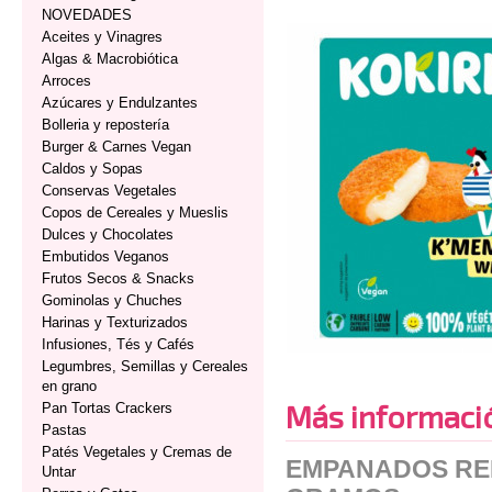
NOVEDADES
Aceites y Vinagres
Algas & Macrobiótica
Arroces
Azúcares y Endulzantes
Bolleria y repostería
Burger & Carnes Vegan
Caldos y Sopas
Conservas Vegetales
Copos de Cereales y Mueslis
Dulces y Chocolates
Embutidos Veganos
Frutos Secos & Snacks
Gominolas y Chuches
Harinas y Texturizados
Infusiones, Tés y Cafés
Legumbres, Semillas y Cereales
en grano
Más informaci
Pan Tortas Crackers
Pastas
Patés Vegetales y Cremas de
EMPANADOS RE
Untar