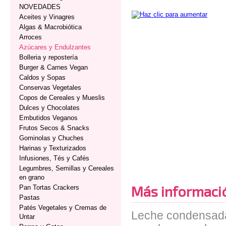
NOVEDADES
Aceites y Vinagres
Algas & Macrobiótica
Arroces
Azúcares y Endulzantes
Bolleria y repostería
Burger & Carnes Vegan
Caldos y Sopas
Conservas Vegetales
Copos de Cereales y Mueslis
Dulces y Chocolates
Embutidos Veganos
Frutos Secos & Snacks
Gominolas y Chuches
Harinas y Texturizados
Infusiones, Tés y Cafés
Legumbres, Semillas y Cereales
en grano
Más informaci
Pan Tortas Crackers
Pastas
Patés Vegetales y Cremas de
Leche condensada 
Untar