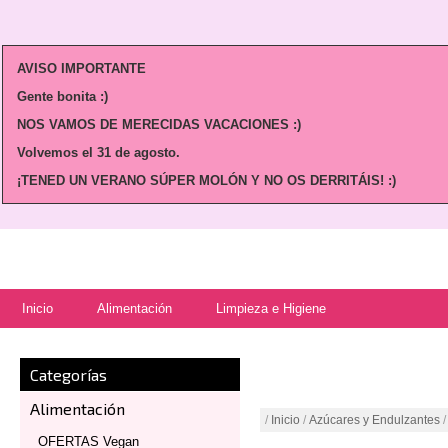
AVISO IMPORTANTE
Gente bonita :)
NOS VAMOS DE MERECIDAS VACACIONES :)
Volvemos
el 31 de agosto.
¡TENED UN VERANO SÚPER MOLÓN Y NO OS DERRITÁIS! :)
Inicio
Alimentación
Limpieza e Higiene
Categorías
Alimentación
/
Inicio
/
Azúcares y Endulzantes
/
OFERTAS Vegan