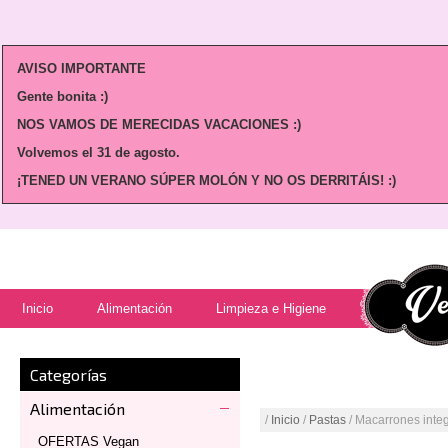
AVISO IMPORTANTE
Gente bonita :)
NOS VAMOS DE MERECIDAS VACACIONES :)
Volvemos
el 31 de agosto.
¡TENED UN VERANO SÚPER MOLÓN Y NO OS DERRITÁIS! :)
Inicio
Alimentación
Limpieza e Higiene
Categorías
Alimentación
/
Inicio
/
Pastas
/ Macarrones integ
OFERTAS Vegan