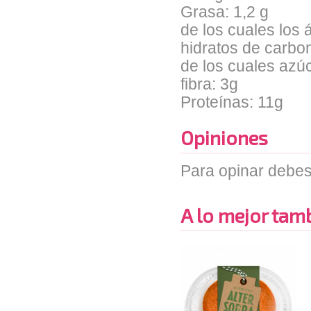
Grasa: 1,2 g
de los cuales los 
hidratos de carbo
de los cuales azú
fibra: 3g
Proteínas: 11g
Opiniones
Para opinar debes
A lo mejor tambi