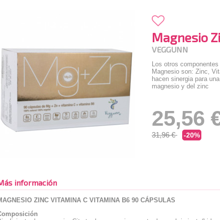
Magnesio Zin
VEGGUNN
Los otros componentes 
Magnesio son: Zinc, Vi
hacen sinergia para una
magnesio y del zinc
25,56 
31,96 €
-20%
Más información
MAGNESIO ZINC VITAMINA C VITAMINA B6 90 CÁPSULAS
Composición