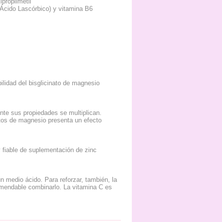
propilmetil
 (Ácido Lascórbico) y vitamina B6
bilidad del bisglicinato de magnesio
nte sus propiedades se multiplican.
tos de magnesio presenta un efecto
 fiable de suplementación de zinc
n medio ácido. Para reforzar, también, la
comendable combinarlo. La vitamina C es