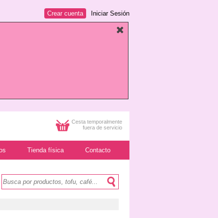
Crear cuenta
Iniciar Sesión
Cesta temporalmente
fuera de servicio
os
Tienda física
Contacto