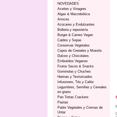
NOVEDADES
Aceites y Vinagres
Algas & Macrobiótica
Arroces
Azúcares y Endulzantes
Bolleria y repostería
Burger & Carnes Vegan
Caldos y Sopas
Conservas Vegetales
Copos de Cereales y Mueslis
Dulces y Chocolates
Embutidos Veganos
Frutos Secos & Snacks
Gominolas y Chuches
Harinas y Texturizados
Infusiones, Tés y Cafés
Legumbres, Semillas y Cereales
en grano
Pan Tortas Crackers
Pastas
Patés Vegetales y Cremas de
Untar