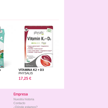
a
VITAMINA K2 + D3
PHYSALIS
17,25 €
Empresa
Nuestra historia
Contacto
¿Dónde estamos?