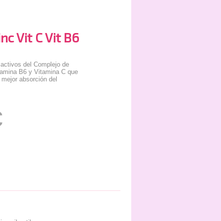
c Vit C Vit B6
activos del Complejo de
tamina B6 y Vitamina C que
 mejor absorción del
€