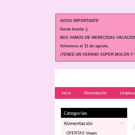
AVISO IMPORTANTE
Gente bonita :)
NOS VAMOS DE MERECIDAS VACACION
Volvemos
el 31 de agosto.
¡TENED UN VERANO SÚPER MOLÓN Y N
Inicio
Alimentación
Limpieza
Categorías
Alimentación
OFERTAS Vegan