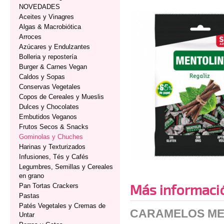
NOVEDADES
Aceites y Vinagres
Algas & Macrobiótica
Arroces
Azúcares y Endulzantes
Bolleria y repostería
Burger & Carnes Vegan
Caldos y Sopas
Conservas Vegetales
Copos de Cereales y Mueslis
Dulces y Chocolates
Embutidos Veganos
Frutos Secos & Snacks
Gominolas y Chuches
Harinas y Texturizados
Infusiones, Tés y Cafés
Legumbres, Semillas y Cereales
en grano
Más informaci
Pan Tortas Crackers
Pastas
Patés Vegetales y Cremas de
CARAMELOS MEN
Untar