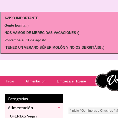
AVISO IMPORTANTE
Gente bonita :)
NOS VAMOS DE MERECIDAS VACACIONES :)
Volvemos
el 31 de agosto.
¡TENED UN VERANO SÚPER MOLÓN Y NO OS DERRITÁIS! :)
Inicio
Alimentación
Limpieza e Higiene
Categorías
Alimentación
/
Inicio
/
Gominolas y Chuches
/ M
OFERTAS Vegan