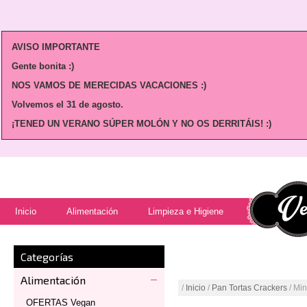
AVISO IMPORTANTE
Gente bonita :)
NOS VAMOS DE MERECIDAS VACACIONES :)
Volvemos
el 31 de agosto.
¡TENED UN VERANO SÚPER MOLÓN Y NO OS DERRITÁIS! :)
Inicio
Alimentación
Limpieza e Higiene
Categorías
Alimentación
/
Inicio
/
Pan Tortas Crackers
/ Min
OFERTAS Vegan