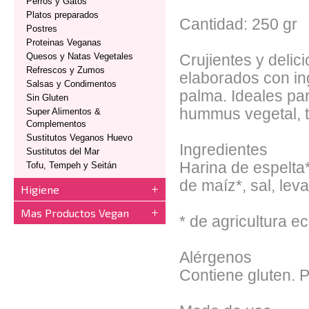
Perros y Gatos
Platos preparados
Cantidad: 250 gr
Postres
Proteinas Veganas
Quesos y Natas Vegetales
Crujientes y deli
Refrescos y Zumos
elaborados con in
Salsas y Condimentos
palma. Ideales pa
Sin Gluten
hummus vegetal, 
Super Alimentos &
Complementos
Sustitutos Veganos Huevo
Ingredientes
Sustitutos del Mar
Harina de espelta
Tofu, Tempeh y Seitán
de maíz*, sal, lev
Higiene
Mas Productos Vegan
* de agricultura e
Alérgenos
Contiene gluten. 