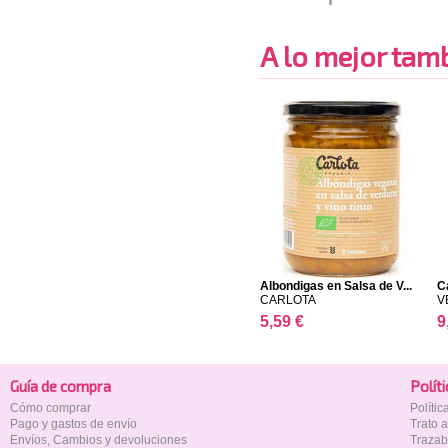
A lo mejor tambi
Albondigas en Salsa de V...
C
CARLOTA
V
5,59 €
9
Guía de compra
Polí­t
Cómo comprar
Políti
Pago y gastos de envío
Trato 
Envíos, Cambios y devoluciones
Trazab