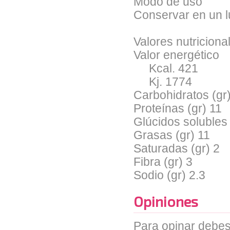
Modo de uso
Conservar en un l
Valores nutriciona
Valor energético
Kcal. 421
Kj. 1774
Carbohidratos (gr
Proteínas (gr) 11
Glúcidos solubles 
Grasas (gr) 11
Saturadas (gr) 2
Fibra (gr) 3
Sodio (gr) 2.3
Opiniones
Para opinar debes