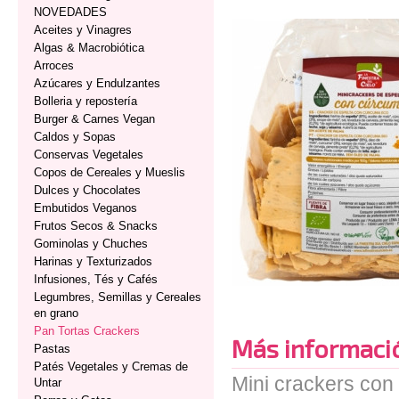
NOVEDADES
Aceites y Vinagres
Algas & Macrobiótica
Arroces
Azúcares y Endulzantes
Bolleria y repostería
Burger & Carnes Vegan
Caldos y Sopas
Conservas Vegetales
Copos de Cereales y Mueslis
Dulces y Chocolates
Embutidos Veganos
Frutos Secos & Snacks
Gominolas y Chuches
Harinas y Texturizados
Infusiones, Tés y Cafés
Legumbres, Semillas y Cereales
en grano
Pan Tortas Crackers
Más informaci
Pastas
Patés Vegetales y Cremas de
Mini crackers con
Untar