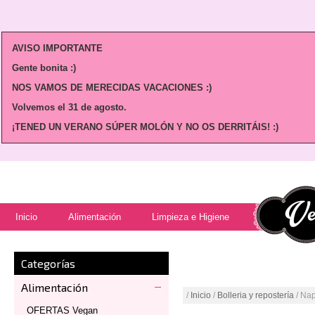
AVISO IMPORTANTE
Gente bonita :)
NOS VAMOS DE MERECIDAS VACACIONES :)
Volvemos
el 31 de agosto.
¡TENED UN VERANO SÚPER MOLÓN Y NO OS DERRITÁIS! :)
Inicio
Alimentación
Limpieza e Higiene
Categorías
Alimentación
/
Inicio
/
Bolleria y repostería
/ Na
OFERTAS Vegan