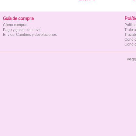
Guía de compra
Polí­t
Cómo comprar
Políti
Pago y gastos de envío
Trato 
Envíos, Cambios y devoluciones
Trazab
Condic
Condic
vegg