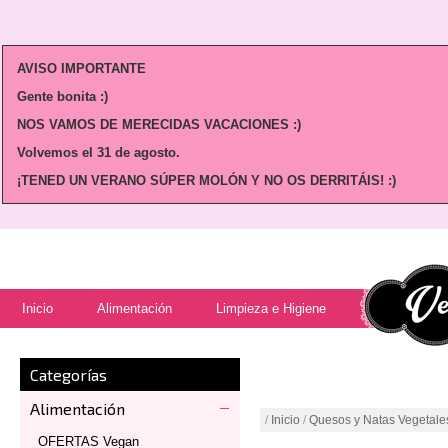
AVISO IMPORTANTE
Gente bonita :)
NOS VAMOS DE MERECIDAS VACACIONES :)
Volvemos
el 31 de agosto.
¡TENED UN VERANO SÚPER MOLÓN Y NO OS DERRITÁIS! :)
Inicio
Alimentación
Limpieza e Higiene
Categorías
Alimentación
/
Inicio
/
Quesos y Natas Vegetale
OFERTAS Vegan