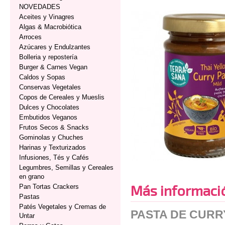
NOVEDADES
Aceites y Vinagres
Algas & Macrobiótica
Arroces
Azúcares y Endulzantes
Bolleria y repostería
Burger & Carnes Vegan
Caldos y Sopas
Conservas Vegetales
Copos de Cereales y Mueslis
Dulces y Chocolates
Embutidos Veganos
Frutos Secos & Snacks
Gominolas y Chuches
Harinas y Texturizados
Infusiones, Tés y Cafés
Legumbres, Semillas y Cereales
en grano
Más informaci
Pan Tortas Crackers
Pastas
Patés Vegetales y Cremas de
PASTA DE CURR
Untar