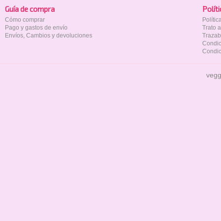
Guía de compra
Polí­t
Cómo comprar
Políti
Pago y gastos de envío
Trato 
Envíos, Cambios y devoluciones
Trazab
Condic
Condic
vegg