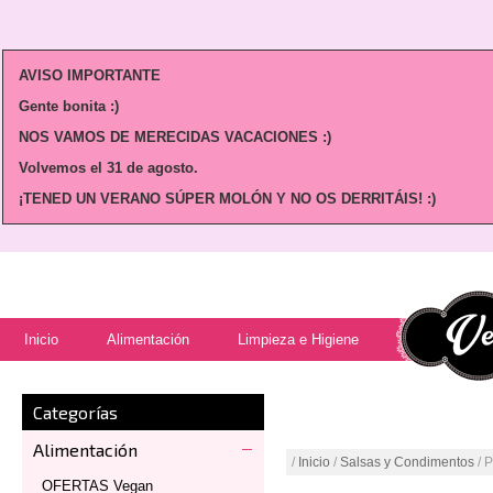
AVISO IMPORTANTE
Gente bonita :)
NOS VAMOS DE MERECIDAS VACACIONES :)
Volvemos
el 31 de agosto.
¡TENED UN VERANO SÚPER MOLÓN Y NO OS DERRITÁIS! :)
Inicio
Alimentación
Limpieza e Higiene
Categorías
Alimentación
/
Inicio
/
Salsas y Condimentos
/ P
OFERTAS Vegan