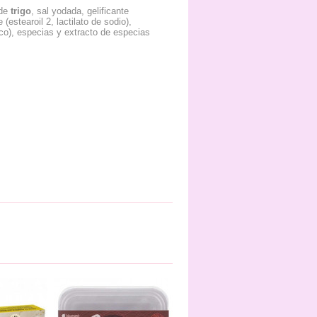
 de
trigo
, sal yodada, gelificante
stearoil 2, lactilato de sodio),
rico), especias y extracto de especias