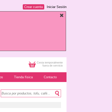
Crear cuenta
Iniciar Sesión
Cesta temporalmente
fuera de servicio
os
Tienda física
Contacto