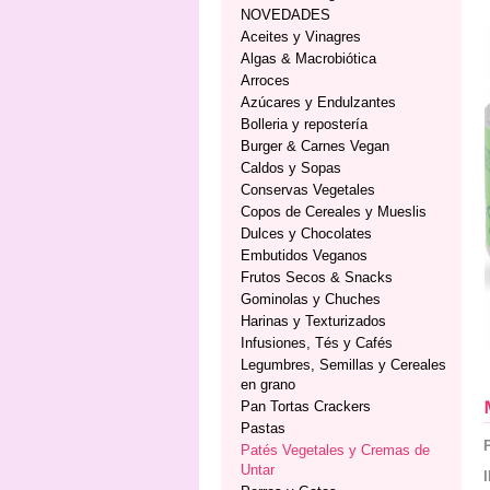
NOVEDADES
Aceites y Vinagres
Algas & Macrobiótica
Arroces
Azúcares y Endulzantes
Bolleria y repostería
Burger & Carnes Vegan
Caldos y Sopas
Conservas Vegetales
Copos de Cereales y Mueslis
Dulces y Chocolates
Embutidos Veganos
Frutos Secos & Snacks
Gominolas y Chuches
Harinas y Texturizados
Infusiones, Tés y Cafés
Legumbres, Semillas y Cereales
en grano
Pan Tortas Crackers
Pastas
Patés Vegetales y Cremas de
Untar