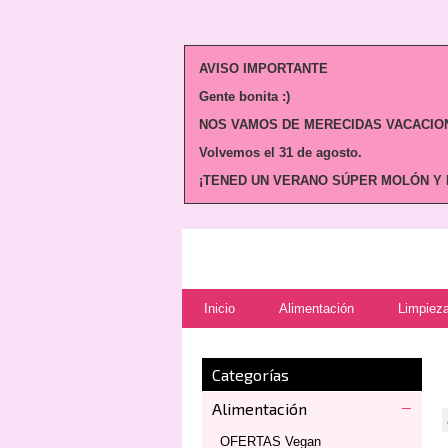
AVISO IMPORTANTE
Gente bonita :)
NOS VAMOS DE MERECIDAS VACACION
Volvemos
el 31 de agosto.
¡TENED UN VERANO SÚPER MOLÓN Y N
Inicio
Alimentación
Limpieza
Categorías
Alimentación
OFERTAS Vegan