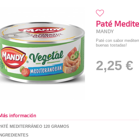
Paté Medit
MANDY
Paté con sabor mediterr
buenas tostadas!
2,25 €
Más información
PATÉ MEDITERRÁNEO 120 GRAMOS
INGREDIENTES