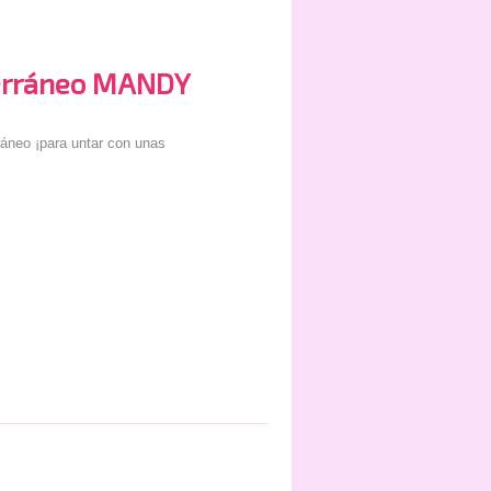
erráneo MANDY
áneo ¡para untar con unas