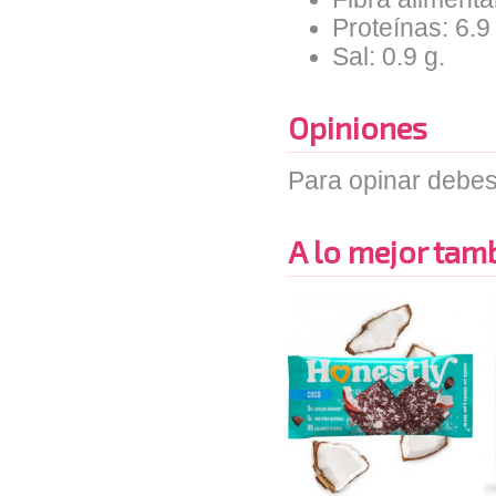
Proteínas: 6.9
Sal: 0.9 g.
Opiniones
Para opinar debes
A lo mejor tambi