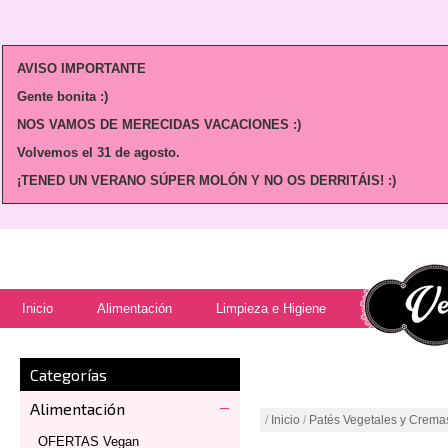
AVISO IMPORTANTE
Gente bonita :)
NOS VAMOS DE MERECIDAS VACACIONES :)
Volvemos
el 31 de agosto.
¡TENED UN VERANO SÚPER MOLÓN Y NO OS DERRITÁIS! :)
Inicio
Alimentación
Limpieza e Higiene
Categorías
Alimentación
/
Inicio
/
Patés Vegetales y Crema
OFERTAS Vegan