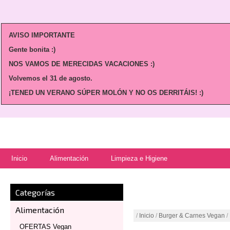
AVISO IMPORTANTE
Gente bonita :)
NOS VAMOS DE MERECIDAS VACACIONES :)
Volvemos
el 31 de agosto.
¡TENED UN VERANO SÚPER MOLÓN Y NO OS DERRITÁIS! :)
Inicio
Alimentación
Limpieza e Higiene
Categorías
Alimentación
/
Inicio
/
Burger & Carnes Vegan
/
OFERTAS Vegan