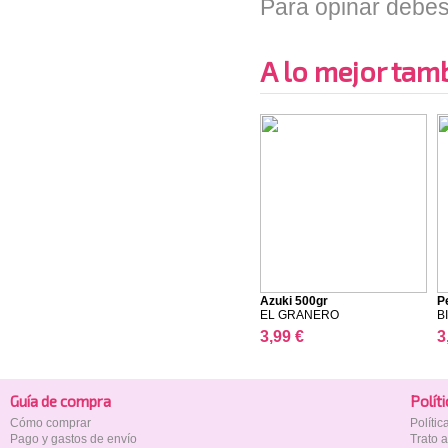
Para opinar debes
A lo mejor tambi
Azuki 500gr
P
EL GRANERO
B
3,99 €
3
Guía de compra
Polí­t
Cómo comprar
Políti
Pago y gastos de envío
Trato 