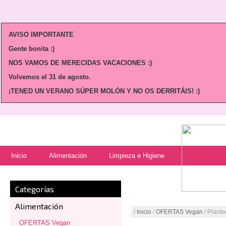
AVISO IMPORTANTE
Gente bonita :)
NOS VAMOS DE MERECIDAS VACACIONES :)
Volvemos
el 31 de agosto.
¡TENED UN VERANO SÚPER MOLÓN Y NO OS DERRITÁIS! :)
Inicio
Alimentación
Limpieza e Higiene
Categorías
Alimentación
/
Inicio
/
OFERTAS Vegan
/ Plante
OFERTAS Vegan