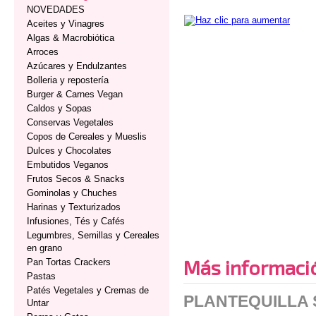
NOVEDADES
Aceites y Vinagres
Algas & Macrobiótica
Arroces
Azúcares y Endulzantes
Bolleria y repostería
Burger & Carnes Vegan
Caldos y Sopas
Conservas Vegetales
Copos de Cereales y Mueslis
Dulces y Chocolates
Embutidos Veganos
Frutos Secos & Snacks
Gominolas y Chuches
Harinas y Texturizados
Infusiones, Tés y Cafés
Legumbres, Semillas y Cereales
en grano
Más informaci
Pan Tortas Crackers
Pastas
Patés Vegetales y Cremas de
PLANTEQUILLA 
Untar