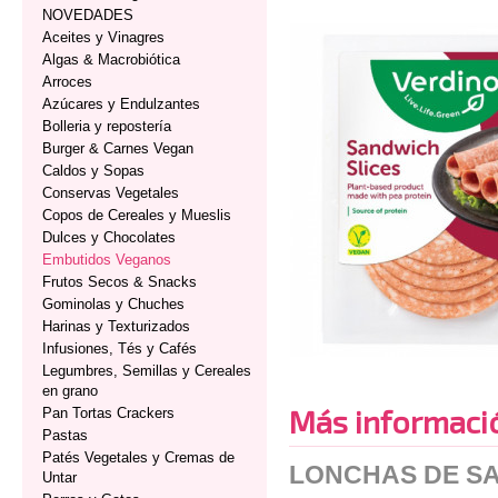
NOVEDADES
Aceites y Vinagres
Algas & Macrobiótica
Arroces
Azúcares y Endulzantes
Bolleria y repostería
Burger & Carnes Vegan
Caldos y Sopas
Conservas Vegetales
Copos de Cereales y Mueslis
Dulces y Chocolates
Embutidos Veganos
Frutos Secos & Snacks
Gominolas y Chuches
Harinas y Texturizados
Infusiones, Tés y Cafés
Legumbres, Semillas y Cereales
en grano
Más informaci
Pan Tortas Crackers
Pastas
Patés Vegetales y Cremas de
LONCHAS DE SA
Untar