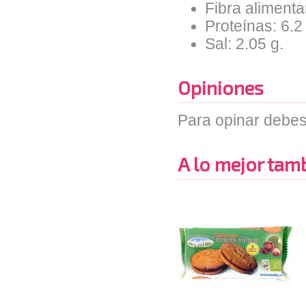
Fibra alimentar
Proteínas: 6.2
Sal: 2.05 g.
Opiniones
Para opinar debes
A lo mejor tambi