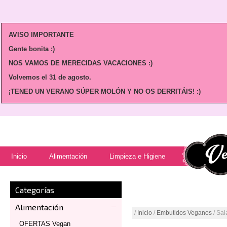
AVISO IMPORTANTE
Gente bonita :)
NOS VAMOS DE MERECIDAS VACACIONES :)
Volvemos
el 31 de agosto.
¡TENED UN VERANO SÚPER MOLÓN Y NO OS DERRITÁIS! :)
Inicio
Alimentación
Limpieza e Higiene
Categorías
Alimentación
/
Inicio
/
Embutidos Veganos
/ Sal
OFERTAS Vegan