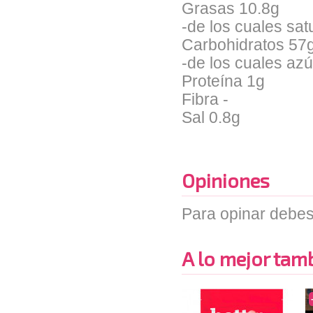
Grasas 10.8g
-de los cuales sa
Carbohidratos 57
-de los cuales az
Proteína 1g
Fibra -
Sal 0.8g
Opiniones
Para opinar debes
A lo mejor tambi