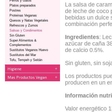
Perros y Gatos
La salsa de caram
Platos preparados
de leche de coco p
Postres
Proteinas Veganas
bebidas un dulce 
Quesos y Natas Vegetales
combinación perfe
Refrescos y Zumos
Salsas y Condimentos
Sin Gluten
Ingredientes
: Le
Super Alimentos &
azúcar de caña 38
Complementos
de calcio 0.5%.
Sustitutos Veganos Huevo
Sustitutos del Mar
Tofu, Tempeh y Seitán
Sin gluten, sin soj
Higiene
Los productos pue
Mas Productos Vegan
producen en un en
Información nutri
Valor energético 