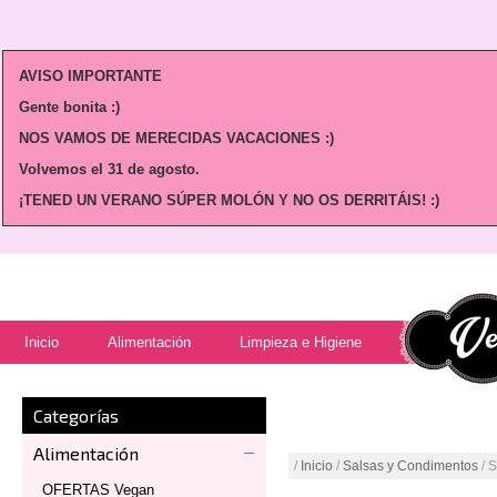
AVISO IMPORTANTE
Gente bonita :)
NOS VAMOS DE MERECIDAS VACACIONES :)
Volvemos
el 31 de agosto.
¡TENED UN VERANO SÚPER MOLÓN Y NO OS DERRITÁIS! :)
Inicio
Alimentación
Limpieza e Higiene
Categorías
Alimentación
/
Inicio
/
Salsas y Condimentos
/ 
OFERTAS Vegan