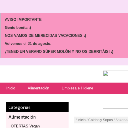
AVISO IMPORTANTE
Gente bonita :)
NOS VAMOS DE MERECIDAS VACACIONES :)
Volvemos
el 31 de agosto.
¡TENED UN VERANO SÚPER MOLÓN Y NO OS DERRITÁIS! :)
Inicio
Alimentación
Limpieza e Higiene
Categorías
Alimentación
/
Inicio
/
Caldos y Sopas
/ Sazona
OFERTAS Vegan