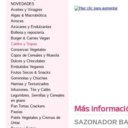
NOVEDADES
Aceites y Vinagres
Algas & Macrobiótica
Arroces
Azúcares y Endulzantes
Bolleria y repostería
Burger & Carnes Vegan
Caldos y Sopas
Conservas Vegetales
Copos de Cereales y Mueslis
Dulces y Chocolates
Embutidos Veganos
Frutos Secos & Snacks
Gominolas y Chuches
Harinas y Texturizados
Infusiones, Tés y Cafés
Legumbres, Semillas y Cereales
en grano
Más informaci
Pan Tortas Crackers
Pastas
Patés Vegetales y Cremas de
SAZONADOR BA
Untar