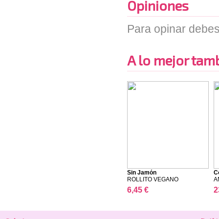
Opiniones
Para opinar debes
A lo mejor tambi
Sin Jamón
C
ROLLITO VEGANO
A
6,45 €
2