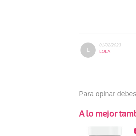
01/02/2023
L
LOLA
Para opinar debes
A lo mejor tambi