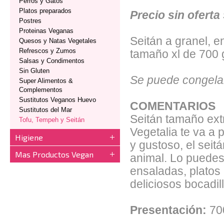
Perros y Gatos
Platos preparados
Precio sin oferta
Postres
Proteinas Veganas
Seitán a granel, e
Quesos y Natas Vegetales
Refrescos y Zumos
tamaño xl de 700 
Salsas y Condimentos
Sin Gluten
Se puede congela
Super Alimentos &
Complementos
Sustitutos Veganos Huevo
COMENTARIOS
Sustitutos del Mar
Seitán tamaño extr
Tofu, Tempeh y Seitán
Vegetalia te va a 
Higiene
y gustoso, el seitá
Mas Productos Vegan
animal. Lo puedes 
ensaladas, platos 
deliciosos bocadil
Presentación:
70