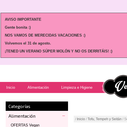
AVISO IMPORTANTE
Gente bonita :)
NOS VAMOS DE MERECIDAS VACACIONES :)
Volvemos
el 31 de agosto.
¡TENED UN VERANO SÚPER MOLÓN Y NO OS DERRITÁIS! :)
Inicio
Alimentación
Limpieza e Higiene
Categorías
Alimentación
/
Inicio
/
Tofu, Tempeh y Seitán
/ S
OFERTAS Vegan