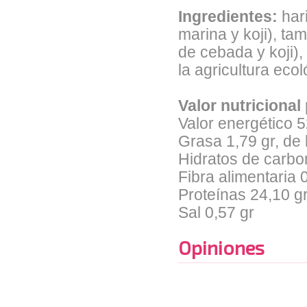
Ingredientes:
hari
marina y koji), tam
de cebada y koji),
la agricultura ecol
Valor nutricional
Valor energético 5
Grasa 1,79 gr, de 
Hidratos de carbon
Fibra alimentaria 
Proteínas 24,10 g
Sal 0,57 gr
Opiniones