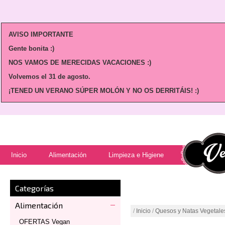
AVISO IMPORTANTE
Gente bonita :)
NOS VAMOS DE MERECIDAS VACACIONES :)
Volvemos
el 31 de agosto.
¡TENED UN VERANO SÚPER MOLÓN Y NO OS DERRITÁIS! :)
Inicio
Alimentación
Limpieza e Higiene
Categorías
Alimentación
/
Inicio
/
Quesos y Natas Vegetale
OFERTAS Vegan