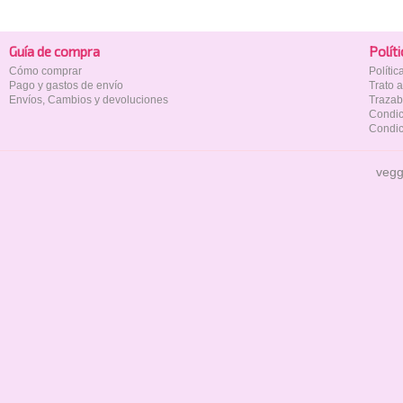
Guía de compra
Polí­t
Cómo comprar
Políti
Pago y gastos de envío
Trato 
Envíos, Cambios y devoluciones
Trazab
Condic
Condic
vegg