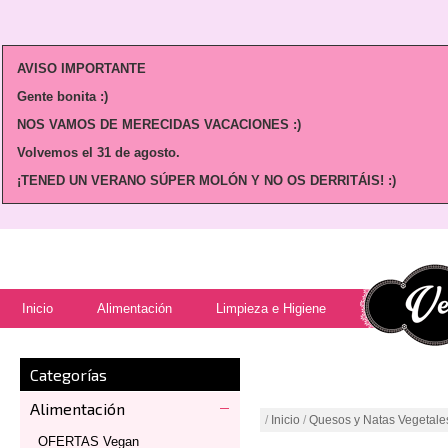
AVISO IMPORTANTE
Gente bonita :)
NOS VAMOS DE MERECIDAS VACACIONES :)
Volvemos
el 31 de agosto.
¡TENED UN VERANO SÚPER MOLÓN Y NO OS DERRITÁIS! :)
Inicio
Alimentación
Limpieza e Higiene
Categorías
Alimentación
/
Inicio
/
Quesos y Natas Vegetale
OFERTAS Vegan