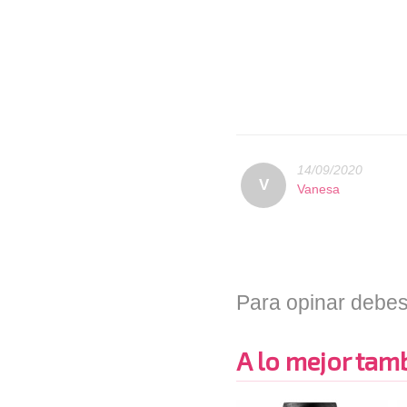
14/09/2020
V
Vanesa
Para opinar debes
A lo mejor tambi