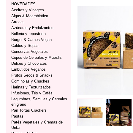
NOVEDADES
Aceites y Vinagres
Algas & Macrobiótica
Arroces
Azúcares y Endulzantes
Bolleria y repostería
Burger & Carnes Vegan
Caldos y Sopas
Conservas Vegetales
Copos de Cereales y Mueslis
Dulces y Chocolates
Embutidos Veganos
Frutos Secos & Snacks
Gominolas y Chuches
Harinas y Texturizados
Infusiones, Tés y Cafés
Legumbres, Semillas y Cereales
en grano
Pan Tortas Crackers
Pastas
Patés Vegetales y Cremas de
Untar