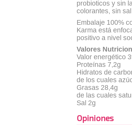
probioticos y sin 
colorantes, sin sa
Embalaje 100% com
Karma está enfoc
positivo a nivel s
Valores Nutricio
Valor energético 3
Proteínas 7,2g
Hidratos de carb
de los cuales azú
Grasas 28,4g
de las cuales sat
Sal 2g
Opiniones