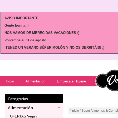
AVISO IMPORTANTE
Gente bonita :)
NOS VAMOS DE MERECIDAS VACACIONES :)
Volvemos
el 31 de agosto.
¡TENED UN VERANO SÚPER MOLÓN Y NO OS DERRITÁIS! :)
Inicio
Alimentación
Limpieza e Higiene
Categorías
Alimentación
/
Inicio
/
Super Alimentos & Comp
OFERTAS Vegan