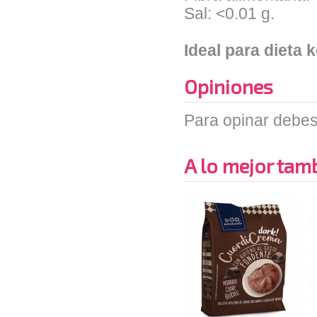
Sal: <0.01 g.
Ideal para dieta 
Opiniones
Para opinar debes
A lo mejor tambi