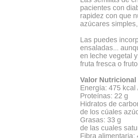
pacientes con dia
rapidez con que n
azúcares simples,
Las puedes incorp
ensaladas... aunq
en leche vegetal 
fruta fresca o frut
Valor Nutricional
Energía: 475 kcal 
Proteínas: 22 g
Hidratos de carbo
de los cúales azú
Grasas: 33 g
de las cuales satu
Fibra alimentaria: