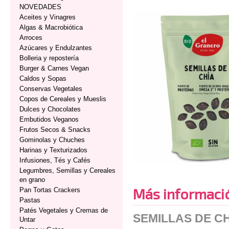
NOVEDADES
Aceites y Vinagres
Algas & Macrobiótica
Arroces
Azúcares y Endulzantes
Bolleria y repostería
Burger & Carnes Vegan
Caldos y Sopas
Conservas Vegetales
Copos de Cereales y Mueslis
Dulces y Chocolates
Embutidos Veganos
Frutos Secos & Snacks
Gominolas y Chuches
Harinas y Texturizados
Infusiones, Tés y Cafés
Legumbres, Semillas y Cereales
en grano
Más informaci
Pan Tortas Crackers
Pastas
Patés Vegetales y Cremas de
SEMILLAS DE CH
Untar