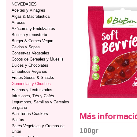
NOVEDADES
Aceites y Vinagres
Algas & Macrobiótica
Arroces
Azúcares y Endulzantes
Bolleria y repostería
Burger & Carnes Vegan
Caldos y Sopas
Conservas Vegetales
Copos de Cereales y Mueslis
Dulces y Chocolates
Embutidos Veganos
Frutos Secos & Snacks
Gominolas y Chuches
Harinas y Texturizados
Infusiones, Tés y Cafés
Legumbres, Semillas y Cereales
en grano
Más informaci
Pan Tortas Crackers
Pastas
Patés Vegetales y Cremas de
100gr
Untar