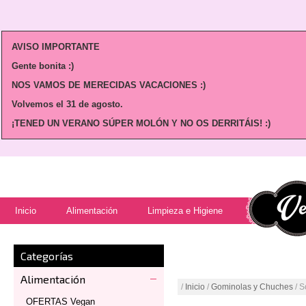
AVISO IMPORTANTE
Gente bonita :)
NOS VAMOS DE MERECIDAS VACACIONES :)
Volvemos
el 31 de agosto.
¡TENED UN VERANO SÚPER MOLÓN Y NO OS DERRITÁIS! :)
Inicio
Alimentación
Limpieza e Higiene
Categorías
Alimentación
/
Inicio
/
Gominolas y Chuches
/ S
OFERTAS Vegan