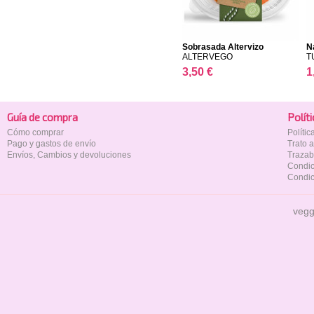
Sobrasada Altervizo
N
ALTERVEGO
T
3,50 €
1
Guía de compra
Polí­t
Cómo comprar
Políti
Pago y gastos de envío
Trato 
Envíos, Cambios y devoluciones
Trazab
Condic
Condic
vegg