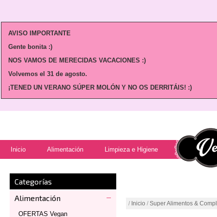
AVISO IMPORTANTE
Gente bonita :)
NOS VAMOS DE MERECIDAS VACACIONES :)
Volvemos
el 31 de agosto.
¡TENED UN VERANO SÚPER MOLÓN Y NO OS DERRITÁIS! :)
Inicio
Alimentación
Limpieza e Higiene
Categorías
Alimentación
/
Inicio
/
Super Alimentos & Comp
OFERTAS Vegan