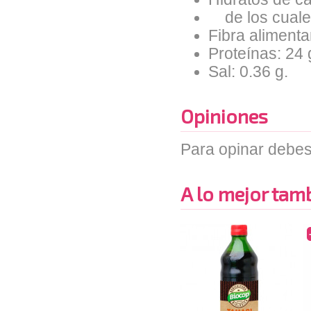
de los cuales
Fibra alimentar
Proteínas: 24 
Sal: 0.36 g.
Opiniones
Para opinar debes
A lo mejor tambi