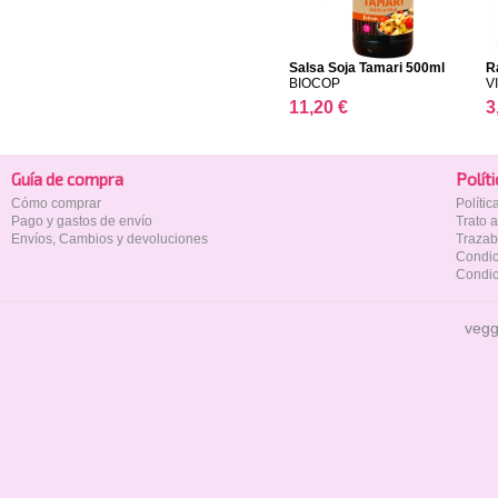
Salsa Soja Tamari 500ml
R
BIOCOP
V
11,20 €
3
Guía de compra
Polí­t
Cómo comprar
Políti
Pago y gastos de envío
Trato 
Envíos, Cambios y devoluciones
Trazab
Condic
Condic
vegg