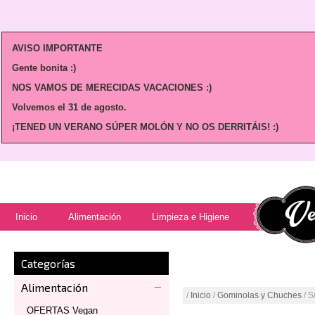
AVISO IMPORTANTE
Gente bonita :)
NOS VAMOS DE MERECIDAS VACACIONES :)
Volvemos
el 31 de agosto.
¡TENED UN VERANO SÚPER MOLÓN Y NO OS DERRITÁIS! :)
Inicio
Alimentación
Limpieza e Higiene
Categorías
Alimentación
/
Inicio
/
Gominolas y Chuches
/ S
OFERTAS Vegan