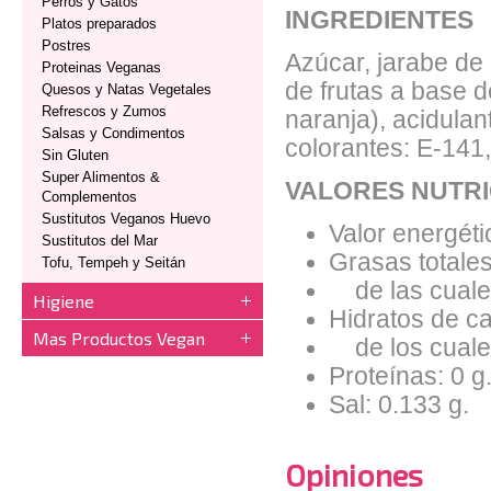
Perros y Gatos
INGREDIENTES
Platos preparados
Postres
Azúcar, jarabe de
Proteinas Veganas
de frutas a base 
Quesos y Natas Vegetales
Refrescos y Zumos
naranja), acidulan
Salsas y Condimentos
colorantes: E-141
Sin Gluten
Super Alimentos &
VALORES NUTRI
Complementos
Sustitutos Veganos Huevo
Valor energéti
Sustitutos del Mar
Grasas totales
Tofu, Tempeh y Seitán
de las cuales
Higiene
Hidratos de ca
Mas Productos Vegan
de los cuales
Proteínas: 0 g
Sal: 0.133 g.
Opiniones