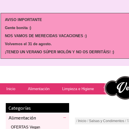
AVISO IMPORTANTE
Gente bonita :)
NOS VAMOS DE MERECIDAS VACACIONES :)
Volvemos
el 31 de agosto.
¡TENED UN VERANO SÚPER MOLÓN Y NO OS DERRITÁIS! :)
Inicio
Alimentación
Limpieza e Higiene
Categorías
Alimentación
/
Inicio
/
Salsas y Condimentos
/ 
OFERTAS Vegan