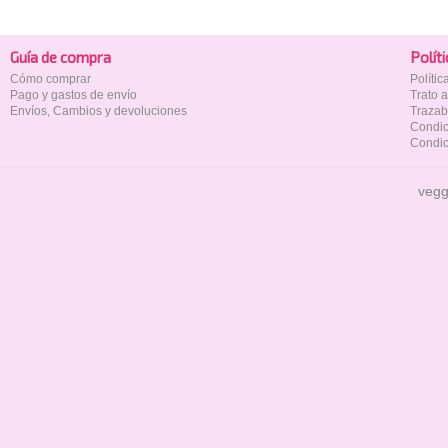
Guía de compra
Polí­t
Cómo comprar
Políti
Pago y gastos de envío
Trato 
Envíos, Cambios y devoluciones
Trazab
Condic
Condic
vegg