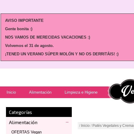
AVISO IMPORTANTE
Gente bonita :)
NOS VAMOS DE MERECIDAS VACACIONES :)
Volvemos
el 31 de agosto.
¡TENED UN VERANO SÚPER MOLÓN Y NO OS DERRITÁIS! :)
Inicio
Alimentación
Limpieza e Higiene
Categorías
Alimentación
/
Inicio
/
Patés Vegetales y Crema
OFERTAS Vegan