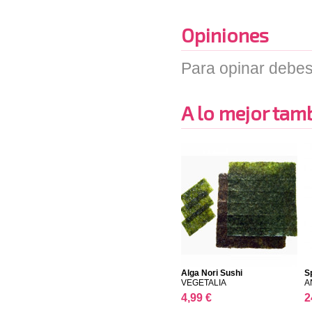
Opiniones
Para opinar debes
A lo mejor tambi
Alga Nori Sushi
S
VEGETALIA
A
4,99 €
2