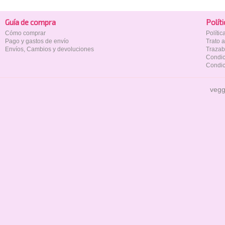
Guía de compra
Polí­t
Cómo comprar
Políti
Pago y gastos de envío
Trato 
Envíos, Cambios y devoluciones
Trazab
Condic
Condic
vegg