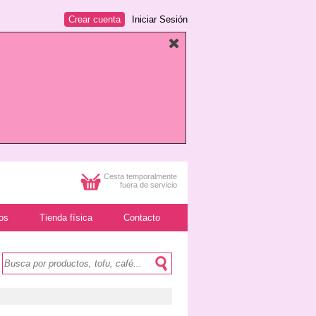
Crear cuenta
Iniciar Sesión
Cesta temporalmente
fuera de servicio
os
Tienda física
Contacto