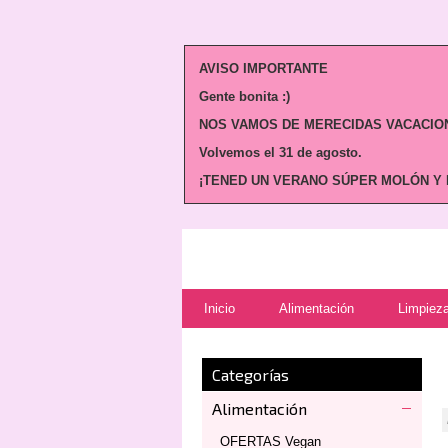
AVISO IMPORTANTE
Gente bonita :)
NOS VAMOS DE MERECIDAS VACACION
Volvemos
el 31 de agosto.
¡TENED UN VERANO SÚPER MOLÓN Y N
Inicio
Alimentación
Limpieza
Categorías
Alimentación
OFERTAS Vegan