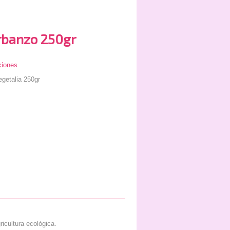
banzo 250gr
ciones
getalia 250gr
icultura ecológica.