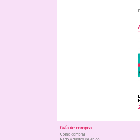
P
Guía de compra
Cómo comprar
Pago y gastos de envío