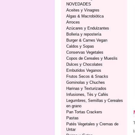
NOVEDADES
Aceites y Vinagres
Algas & Macrobiótica
Arroces
Azúcares y Endulzantes
Bolleria y repostería
Burger & Carnes Vegan
Caldos y Sopas
Conservas Vegetales
Copos de Cereales y Mueslis
Dulces y Chocolates
Embutidos Veganos
Frutos Secos & Snacks
Gominolas y Chuches
Harinas y Texturizados
Infusiones, Tés y Cafés
Legumbres, Semillas y Cereales
en grano
Pan Tortas Crackers
Pastas
Patés Vegetales y Cremas de
Untar