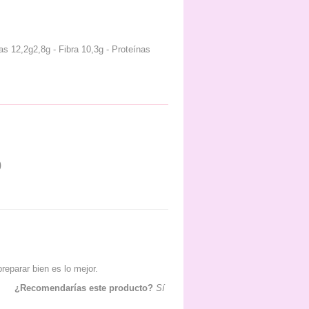
as 12,2g2,8g - Fibra 10,3g - Proteínas
0
reparar bien es lo mejor.
¿Recomendarías este producto?
Sí