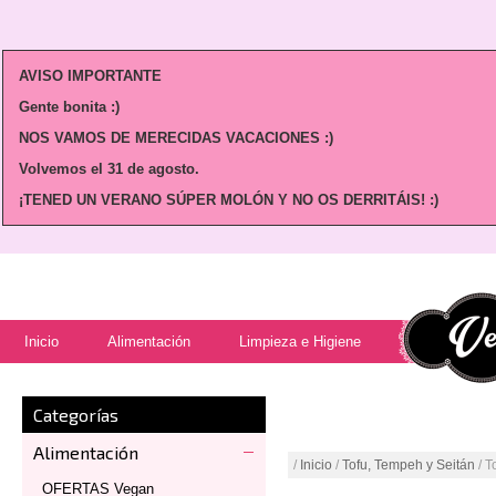
AVISO IMPORTANTE
Gente bonita :)
NOS VAMOS DE MERECIDAS VACACIONES :)
Volvemos
el 31 de agosto.
¡TENED UN VERANO SÚPER MOLÓN Y NO OS DERRITÁIS! :)
Inicio
Alimentación
Limpieza e Higiene
Categorías
Alimentación
/
Inicio
/
Tofu, Tempeh y Seitán
/ T
OFERTAS Vegan