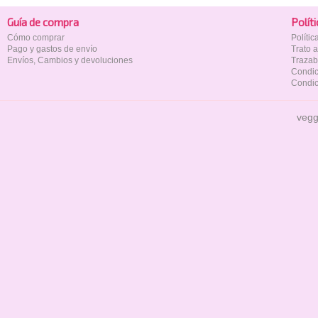
Guía de compra
Polí­t
Cómo comprar
Políti
Pago y gastos de envío
Trato 
Envíos, Cambios y devoluciones
Trazab
Condic
Condic
vegg