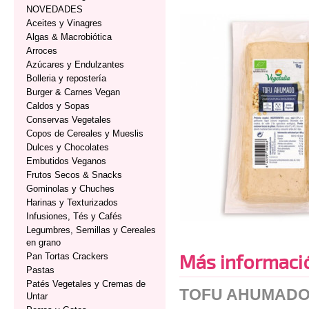
NOVEDADES
Aceites y Vinagres
Algas & Macrobiótica
Arroces
Azúcares y Endulzantes
Bolleria y repostería
Burger & Carnes Vegan
Caldos y Sopas
Conservas Vegetales
Copos de Cereales y Mueslis
Dulces y Chocolates
Embutidos Veganos
Frutos Secos & Snacks
Gominolas y Chuches
Harinas y Texturizados
Infusiones, Tés y Cafés
Legumbres, Semillas y Cereales
en grano
Más informaci
Pan Tortas Crackers
Pastas
Patés Vegetales y Cremas de
TOFU AHUMADO 
Untar