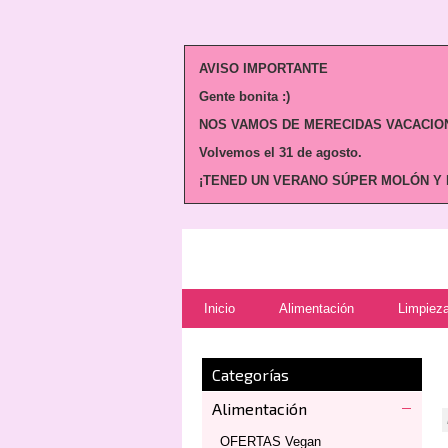
AVISO IMPORTANTE
Gente bonita :)
NOS VAMOS DE MERECIDAS VACACION
Volvemos
el 31 de agosto.
¡TENED UN VERANO SÚPER MOLÓN Y N
Inicio
Alimentación
Limpieza
Categorías
Alimentación
OFERTAS Vegan