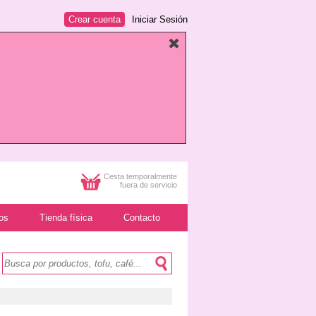
Crear cuenta
Iniciar Sesión
Cesta temporalmente
fuera de servicio
os
Tienda física
Contacto