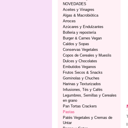
NOVEDADES
Aceites y Vinagres
Algas & Macrobiótica
Arroces
Azúcares y Endulzantes
Bolleria y repostería
Burger & Carnes Vegan
Caldos y Sopas
Conservas Vegetales
Copos de Cereales y Mueslis
Dulces y Chocolates
Embutidos Veganos
Frutos Secos & Snacks
Gominolas y Chuches
Harinas y Texturizados
Infusiones, Tés y Cafés
Legumbres, Semillas y Cereales
en grano
Pan Tortas Crackers
Pastas
Patés Vegetales y Cremas de
Untar