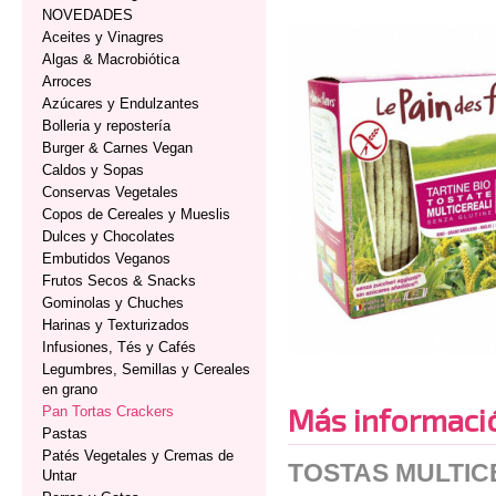
NOVEDADES
Aceites y Vinagres
Algas & Macrobiótica
Arroces
Azúcares y Endulzantes
Bolleria y repostería
Burger & Carnes Vegan
Caldos y Sopas
Conservas Vegetales
Copos de Cereales y Mueslis
Dulces y Chocolates
Embutidos Veganos
Frutos Secos & Snacks
Gominolas y Chuches
Harinas y Texturizados
Infusiones, Tés y Cafés
Legumbres, Semillas y Cereales
en grano
Más informaci
Pan Tortas Crackers
Pastas
Patés Vegetales y Cremas de
TOSTAS MULTIC
Untar