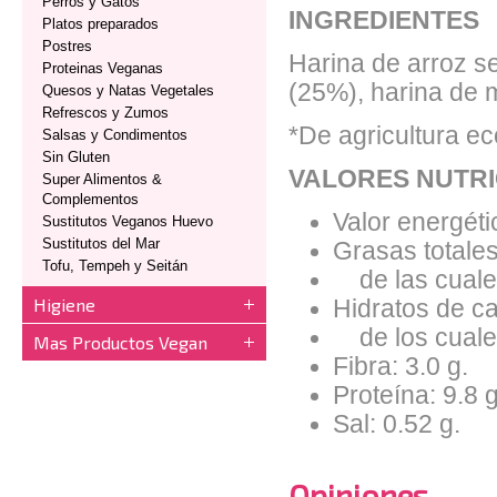
Perros y Gatos
INGREDIENTES
Platos preparados
Postres
Harina de arroz se
Proteinas Veganas
(25%), harina de m
Quesos y Natas Vegetales
Refrescos y Zumos
*De agricultura ec
Salsas y Condimentos
Sin Gluten
VALORES NUTRI
Super Alimentos &
Complementos
Valor energéti
Sustitutos Veganos Huevo
Sustitutos del Mar
Grasas totales
Tofu, Tempeh y Seitán
de las cuales
Higiene
Hidratos de ca
de los cuales
Mas Productos Vegan
Fibra: 3.0 g.
Proteína: 9.8 g
Sal: 0.52 g.
Opiniones