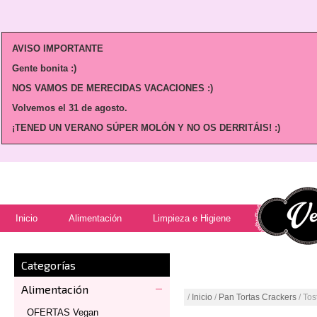
AVISO IMPORTANTE
Gente bonita :)
NOS VAMOS DE MERECIDAS VACACIONES :)
Volvemos
el 31 de agosto.
¡TENED UN VERANO SÚPER MOLÓN Y NO OS DERRITÁIS! :)
Inicio
Alimentación
Limpieza e Higiene
Categorías
Alimentación
/
Inicio
/
Pan Tortas Crackers
/ Tos
OFERTAS Vegan