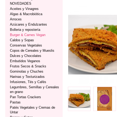
NOVEDADES
Aceites y Vinagres
Algas & Macrobiótica
Arroces
Azúcares y Endulzantes
Bolleria y repostería
Burger & Carnes Vegan
Caldos y Sopas
Conservas Vegetales
Copos de Cereales y Mueslis
Dulces y Chocolates
Embutidos Veganos
Frutos Secos & Snacks
Gominolas y Chuches
Harinas y Texturizados
Infusiones, Tés y Cafés
Legumbres, Semillas y Cereales
en grano
Pan Tortas Crackers
Pastas
Patés Vegetales y Cremas de
Untar