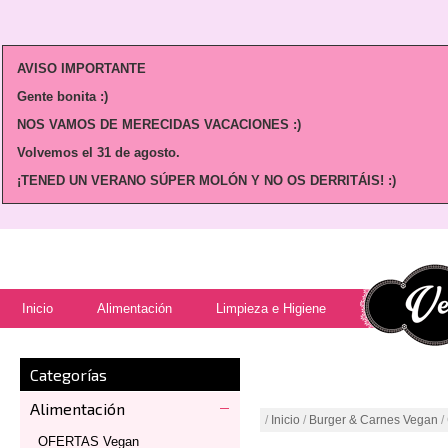
AVISO IMPORTANTE
Gente bonita :)
NOS VAMOS DE MERECIDAS VACACIONES :)
Volvemos
el 31 de agosto.
¡TENED UN VERANO SÚPER MOLÓN Y NO OS DERRITÁIS! :)
Inicio
Alimentación
Limpieza e Higiene
Categorías
Alimentación
/
Inicio
/
Burger & Carnes Vegan
/
OFERTAS Vegan