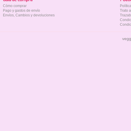
Cómo comprar
Políti
Pago y gastos de envío
Trato 
Envíos, Cambios y devoluciones
Trazab
Condic
Condic
vegg