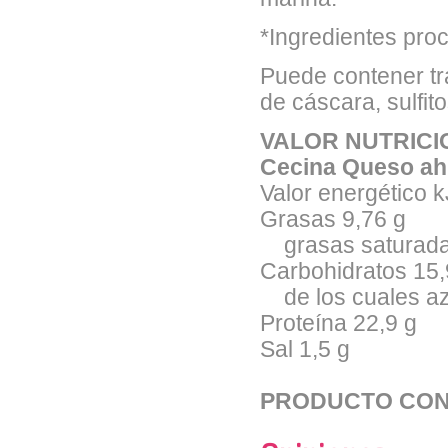
*Ingredientes proc
Puede contener tr
de cáscara, sulfito
VALOR NUTRICIO
Cecina Queso a
Valor energético k
Grasas 9,76 g
grasas saturada
Carbohidratos 15,
de los cuales az
Proteína 22,9 g
Sal 1,5 g
PRODUCTO CON