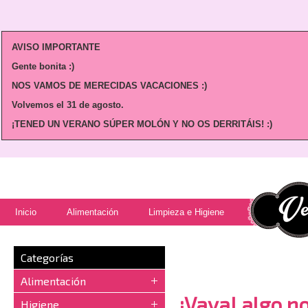
AVISO IMPORTANTE
Gente bonita :)
NOS VAMOS DE MERECIDAS VACACIONES :)
Volvemos
el 31 de agosto.
¡TENED UN VERANO SÚPER MOLÓN Y NO OS DERRITÁIS! :)
Inicio
Alimentación
Limpieza e Higiene
Categorías
Alimentación
¡Vaya! algo no
Higiene