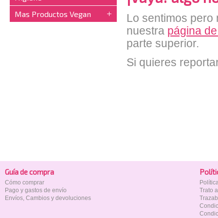
Mas Productos Vegan
Lo sentimos pero n
nuestra
página de
parte superior.
Si quieres reporta
Guía de compra
Polí­t
Cómo comprar
Políti
Pago y gastos de envío
Trato 
Envíos, Cambios y devoluciones
Trazab
Condic
Condic