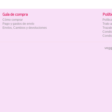
Guía de compra
Polí­t
Cómo comprar
Políti
Pago y gastos de envío
Trato 
Envíos, Cambios y devoluciones
Trazab
Condic
Condic
vegg