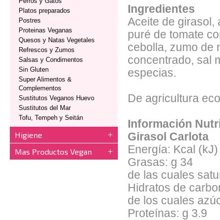
Perros y Gatos
Ingredientes
Platos preparados
Aceite de girasol,
Postres
Proteinas Veganas
puré de tomate co
Quesos y Natas Vegetales
cebolla, zumo de 
Refrescos y Zumos
concentrado, sal m
Salsas y Condimentos
Sin Gluten
especias.
Super Alimentos &
Complementos
De agricultura eco
Sustitutos Veganos Huevo
Sustitutos del Mar
Tofu, Tempeh y Seitán
Información Nutr
Higiene
Girasol Carlota
Energía: Kcal (kJ
Mas Productos Vegan
Grasas: g 34
de las cuales satu
Hidratos de carbo
de los cuales azúc
Proteínas: g 3.9