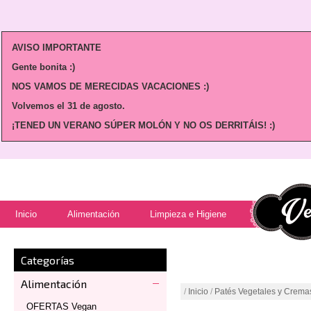
AVISO IMPORTANTE
Gente bonita :)
NOS VAMOS DE MERECIDAS VACACIONES :)
Volvemos
el 31 de agosto.
¡TENED UN VERANO SÚPER MOLÓN Y NO OS DERRITÁIS! :)
Inicio
Alimentación
Limpieza e Higiene
Categorías
Alimentación
/
Inicio
/
Patés Vegetales y Crema
OFERTAS Vegan