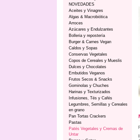
NOVEDADES
Aceites y Vinagres
Algas & Macrobiótica
Arroces
Azúcares y Endulzantes
Bolleria y repostería
Burger & Carnes Vegan
Caldos y Sopas
Conservas Vegetales
Copos de Cereales y Mueslis
Dulces y Chocolates
Embutidos Veganos
Frutos Secos & Snacks
Gominolas y Chuches
Harinas y Texturizados
Infusiones, Tés y Cafés
Legumbres, Semillas y Cereales
en grano
Pan Tortas Crackers
Pastas
Patés Vegetales y Cremas de
Untar