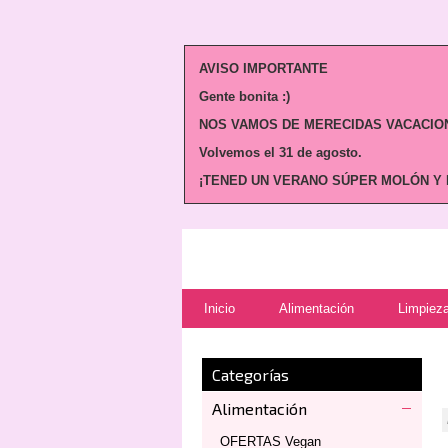
AVISO IMPORTANTE
Gente bonita :)
NOS VAMOS DE MERECIDAS VACACION
Volvemos
el 31 de agosto.
¡TENED UN VERANO SÚPER MOLÓN Y N
Inicio
Alimentación
Limpieza
Categorías
Alimentación
OFERTAS Vegan