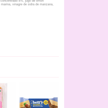
e concentrado 8%, jugo de limón
 marina, vinagre de sidra de manzana,