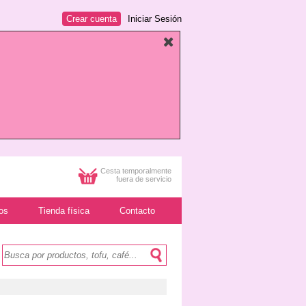
Crear cuenta
Iniciar Sesión
Cesta temporalmente
fuera de servicio
os
Tienda física
Contacto