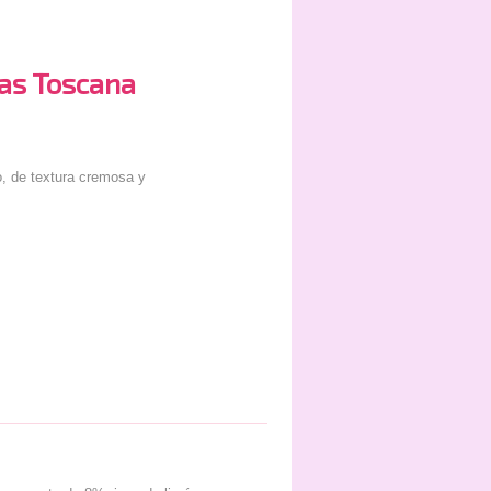
as Toscana
o, de textura cremosa y