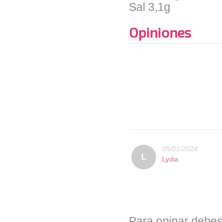
Sal 3,1g
Opiniones
05/01/2024
L
Lydia
Para opinar debes