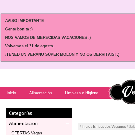
AVISO IMPORTANTE
Gente bonita :)
NOS VAMOS DE MERECIDAS VACACIONES :)
Volvemos
el 31 de agosto.
¡TENED UN VERANO SÚPER MOLÓN Y NO OS DERRITÁIS! :)
Inicio
Alimentación
Limpieza e Higiene
Categorías
Alimentación
/
Inicio
/
Embutidos Veganos
/ Sa
OFERTAS Vegan