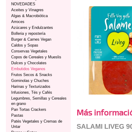
NOVEDADES
Aceites y Vinagres
Algas & Macrobiótica
Arroces
Azúcares y Endulzantes
Bolleria y repostería
Burger & Carnes Vegan
Caldos y Sopas
Conservas Vegetales
Copos de Cereales y Mueslis
Dulces y Chocolates
Embutidos Veganos
Frutos Secos & Snacks
Gominolas y Chuches
Harinas y Texturizados
Infusiones, Tés y Cafés
Legumbres, Semillas y Cereales
en grano
Pan Tortas Crackers
Más informaci
Pastas
Patés Vegetales y Cremas de
SALAMI LIVEG 9
Untar