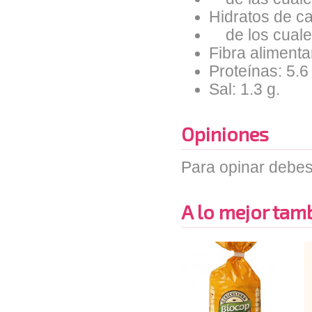
Hidratos de ca
de los cuales
Fibra alimentar
Proteínas: 5.6
Sal: 1.3 g.
Opiniones
Para opinar debes
A lo mejor tambi