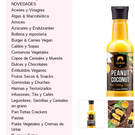
NOVEDADES
Aceites y Vinagres
Algas & Macrobiótica
Arroces
Azúcares y Endulzantes
Bolleria y repostería
Burger & Carnes Vegan
Caldos y Sopas
Conservas Vegetales
Copos de Cereales y Mueslis
Dulces y Chocolates
Embutidos Veganos
Frutos Secos & Snacks
Gominolas y Chuches
Harinas y Texturizados
Infusiones, Tés y Cafés
Legumbres, Semillas y Cereales
en grano
Pan Tortas Crackers
Pastas
Patés Vegetales y Cremas de
Untar