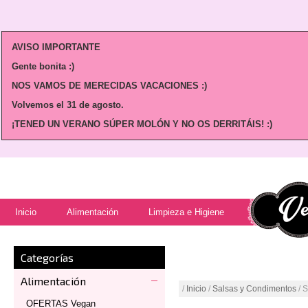
AVISO IMPORTANTE
Gente bonita :)
NOS VAMOS DE MERECIDAS VACACIONES :)
Volvemos
el 31 de agosto.
¡TENED UN VERANO SÚPER MOLÓN Y NO OS DERRITÁIS! :)
Inicio
Alimentación
Limpieza e Higiene
Categorías
Alimentación
/
Inicio
/
Salsas y Condimentos
/ 
OFERTAS Vegan