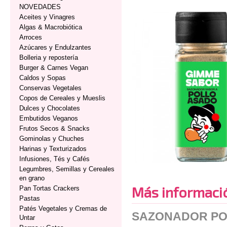
NOVEDADES
Aceites y Vinagres
Algas & Macrobiótica
Arroces
Azúcares y Endulzantes
Bolleria y repostería
Burger & Carnes Vegan
Caldos y Sopas
Conservas Vegetales
Copos de Cereales y Mueslis
Dulces y Chocolates
Embutidos Veganos
Frutos Secos & Snacks
Gominolas y Chuches
Harinas y Texturizados
Infusiones, Tés y Cafés
Legumbres, Semillas y Cereales
en grano
Más informaci
Pan Tortas Crackers
Pastas
Patés Vegetales y Cremas de
SAZONADOR PO
Untar