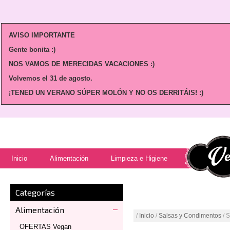
AVISO IMPORTANTE
Gente bonita :)
NOS VAMOS DE MERECIDAS VACACIONES :)
Volvemos
el 31 de agosto.
¡TENED UN VERANO SÚPER MOLÓN Y NO OS DERRITÁIS! :)
Inicio
Alimentación
Limpieza e Higiene
Categorías
Alimentación
/
Inicio
/
Salsas y Condimentos
/ 
OFERTAS Vegan