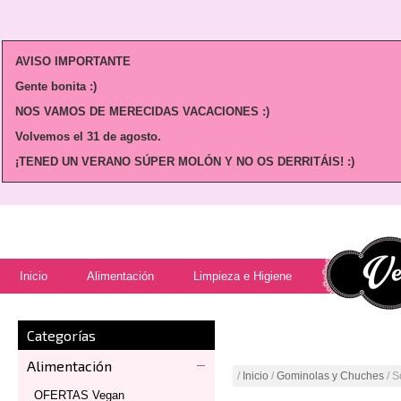
AVISO IMPORTANTE
Gente bonita :)
NOS VAMOS DE MERECIDAS VACACIONES :)
Volvemos
el 31 de agosto.
¡TENED UN VERANO SÚPER MOLÓN Y NO OS DERRITÁIS! :)
Inicio
Alimentación
Limpieza e Higiene
Categorías
Alimentación
/
Inicio
/
Gominolas y Chuches
/ S
OFERTAS Vegan