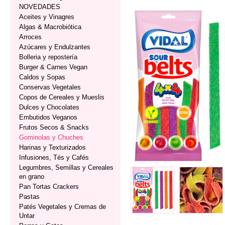
NOVEDADES
Aceites y Vinagres
Algas & Macrobiótica
Arroces
Azúcares y Endulzantes
Bolleria y repostería
Burger & Carnes Vegan
Caldos y Sopas
Conservas Vegetales
Copos de Cereales y Mueslis
Dulces y Chocolates
Embutidos Veganos
Frutos Secos & Snacks
Gominolas y Chuches
Harinas y Texturizados
Infusiones, Tés y Cafés
Legumbres, Semillas y Cereales
en grano
Pan Tortas Crackers
Pastas
Patés Vegetales y Cremas de
Untar