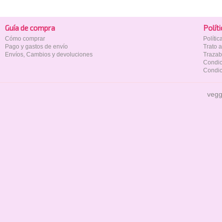
Guía de compra
Polí­t
Cómo comprar
Políti
Pago y gastos de envío
Trato 
Envíos, Cambios y devoluciones
Trazab
Condic
Condic
vegg