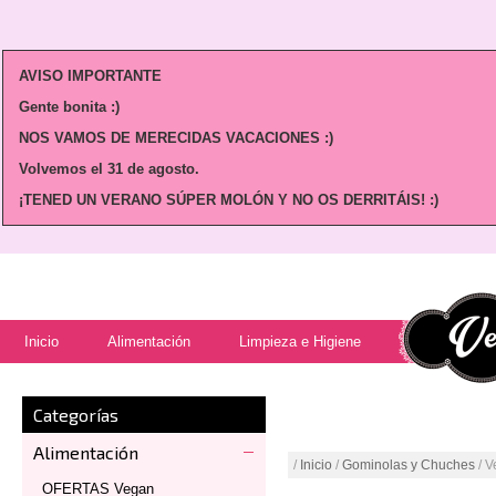
AVISO IMPORTANTE
Gente bonita :)
NOS VAMOS DE MERECIDAS VACACIONES :)
Volvemos
el 31 de agosto.
¡TENED UN VERANO SÚPER MOLÓN Y NO OS DERRITÁIS! :)
Inicio
Alimentación
Limpieza e Higiene
Categorías
Alimentación
/
Inicio
/
Gominolas y Chuches
/ V
OFERTAS Vegan