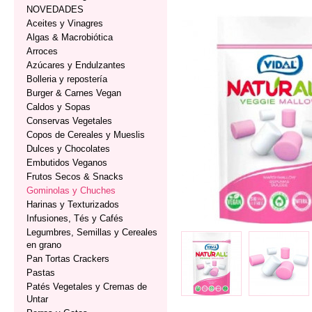
NOVEDADES
Aceites y Vinagres
Algas & Macrobiótica
Arroces
Azúcares y Endulzantes
Bolleria y repostería
Burger & Carnes Vegan
Caldos y Sopas
Conservas Vegetales
Copos de Cereales y Mueslis
Dulces y Chocolates
Embutidos Veganos
Frutos Secos & Snacks
Gominolas y Chuches
Harinas y Texturizados
Infusiones, Tés y Cafés
Legumbres, Semillas y Cereales
en grano
Pan Tortas Crackers
Pastas
Patés Vegetales y Cremas de
Untar