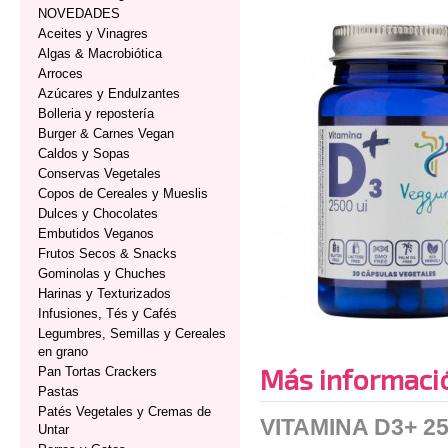
NOVEDADES
Aceites y Vinagres
Algas & Macrobiótica
Arroces
Azúcares y Endulzantes
Bolleria y repostería
Burger & Carnes Vegan
Caldos y Sopas
Conservas Vegetales
Copos de Cereales y Mueslis
Dulces y Chocolates
Embutidos Veganos
Frutos Secos & Snacks
Gominolas y Chuches
Harinas y Texturizados
Infusiones, Tés y Cafés
Legumbres, Semillas y Cereales
en grano
Más informaci
Pan Tortas Crackers
Pastas
Patés Vegetales y Cremas de
VITAMINA D3+ 2
Untar