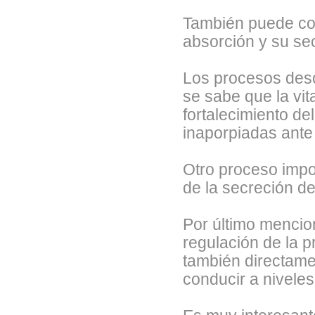
También puede con
absorción y su se
Los procesos desc
se sabe que la vi
fortalecimiento d
inaporpiadas ante 
Otro proceso impor
de la secreción de
Por último mencion
regulación de la p
también directamen
conducir a niveles