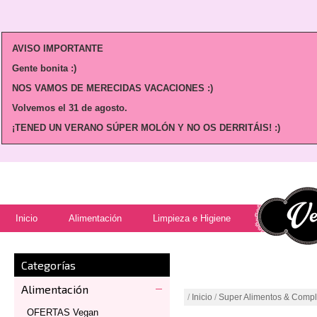
AVISO IMPORTANTE
Gente bonita :)
NOS VAMOS DE MERECIDAS VACACIONES :)
Volvemos
el 31 de agosto.
¡TENED UN VERANO SÚPER MOLÓN Y NO OS DERRITÁIS! :)
Inicio
Alimentación
Limpieza e Higiene
Categorías
Alimentación
/
Inicio
/
Super Alimentos & Comp
OFERTAS Vegan