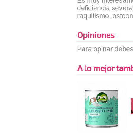
Es muy interesant
deficiencia sever
raquitismo, osteom
Opiniones
Para opinar debes
A lo mejor tambi