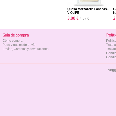
Queso Mozzarella Lonchas...
C
VIOLIFE
N
3,88 €
2
4,57 €
Guía de compra
Polí­t
Cómo comprar
Políti
Pago y gastos de envío
Trato 
Envíos, Cambios y devoluciones
Trazab
Condic
Condic
vegg