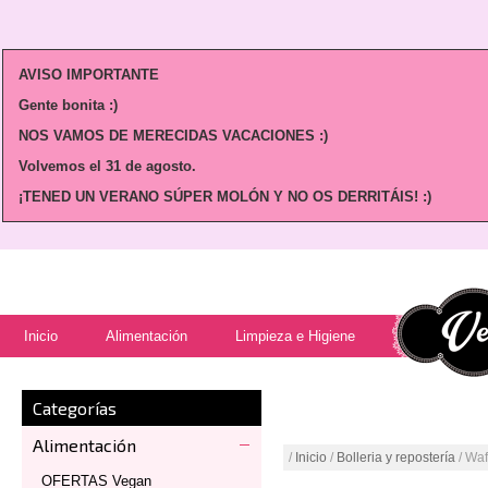
AVISO IMPORTANTE
Gente bonita :)
NOS VAMOS DE MERECIDAS VACACIONES :)
Volvemos
el 31 de agosto.
¡TENED UN VERANO SÚPER MOLÓN Y NO OS DERRITÁIS! :)
Inicio
Alimentación
Limpieza e Higiene
Categorías
Alimentación
/
Inicio
/
Bolleria y repostería
/ Wa
OFERTAS Vegan