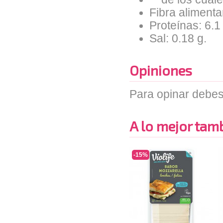
Fibra alimentar
Proteínas: 6.1
Sal: 0.18 g.
Opiniones
Para opinar debes
A lo mejor tambi
-15%