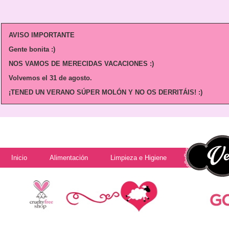
AVISO IMPORTANTE
Gente bonita :)
NOS VAMOS DE MERECIDAS VACACIONES :)
Volvemos
el 31 de agosto.
¡TENED UN VERANO SÚPER MOLÓN Y NO OS DERRITÁIS! :)
Inicio
Alimentación
Limpieza e Higiene