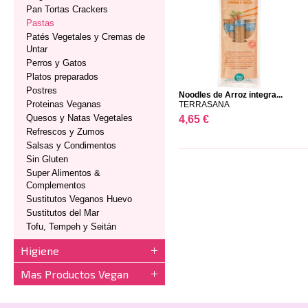
Pan Tortas Crackers
Pastas
Patés Vegetales y Cremas de
Untar
Perros y Gatos
Platos preparados
Postres
Noodles de Arroz integra...
Proteinas Veganas
TERRASANA
Quesos y Natas Vegetales
4,65 €
Refrescos y Zumos
Salsas y Condimentos
Sin Gluten
Super Alimentos &
Complementos
Sustitutos Veganos Huevo
Sustitutos del Mar
Tofu, Tempeh y Seitán
Higiene
Mas Productos Vegan