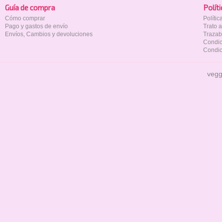
Guía de compra
Polí­t
Cómo comprar
Políti
Pago y gastos de envío
Trato 
Envíos, Cambios y devoluciones
Trazab
Condic
Condic
vegg