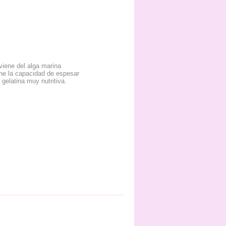
viene del alga marina
iene la capacidad de espesar
 gelatina muy nutritiva.