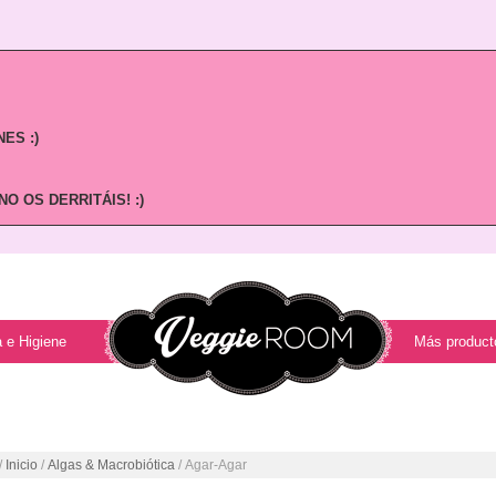
ES :)
O OS DERRITÁIS! :)
 e Higiene
Más product
/
Inicio
/
Algas & Macrobiótica
/ Agar-Agar