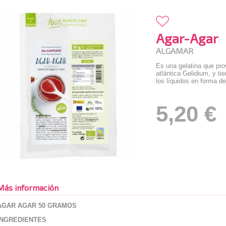
Agar-Agar
ALGAMAR
Es una gelatina que pro
atlántica Gelidium, y t
los líquidos en forma de
5,20 €
Más información
AGAR AGAR 50 GRAMOS
INGREDIENTES