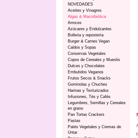
NOVEDADES
Aceites y Vinagres
Algas & Macrobiótica
Arroces
Azúcares y Endulzantes
Bolleria y repostería
Burger & Carnes Vegan
Caldos y Sopas
Conservas Vegetales
Copos de Cereales y Mueslis
Dulces y Chocolates
Embutidos Veganos
Frutos Secos & Snacks
Gominolas y Chuches
Harinas y Texturizados
Infusiones, Tés y Cafés
Legumbres, Semillas y Cereales
en grano
Pan Tortas Crackers
Pastas
Patés Vegetales y Cremas de
Untar