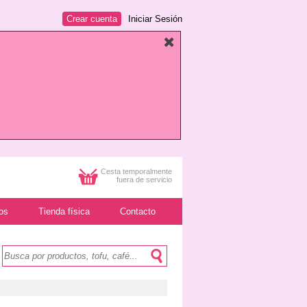
Crear cuenta
Iniciar Sesión
Cesta temporalmente
fuera de servicio
os
Tienda física
Contacto