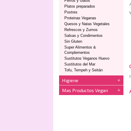
Perros y Gatos
Platos preparados
Postres
Proteinas Veganas
Quesos y Natas Vegetales
Refrescos y Zumos
Salsas y Condimentos
Sin Gluten
Super Alimentos &
Complementos
Sustitutos Veganos Huevo
Sustitutos del Mar
Tofu, Tempeh y Seitán
P
Higiene
Mas Productos Vegan