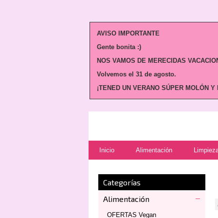
AVISO IMPORTANTE
Gente bonita :)
NOS VAMOS DE MERECIDAS VACACION
Volvemos
el 31 de agosto.
¡TENED UN VERANO SÚPER MOLÓN Y N
Inicio
Alimentación
Limpieza
Categorías
Alimentación
OFERTAS Vegan