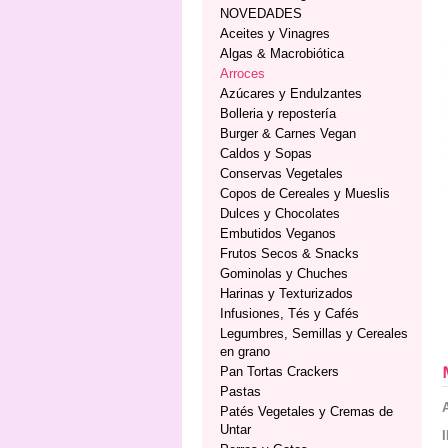
NOVEDADES
Aceites y Vinagres
Algas & Macrobiótica
Arroces
Azúcares y Endulzantes
Bolleria y repostería
Burger & Carnes Vegan
Caldos y Sopas
Conservas Vegetales
Copos de Cereales y Mueslis
Dulces y Chocolates
Embutidos Veganos
Frutos Secos & Snacks
Gominolas y Chuches
Harinas y Texturizados
Infusiones, Tés y Cafés
Legumbres, Semillas y Cereales
en grano
Pan Tortas Crackers
Pastas
Patés Vegetales y Cremas de
Untar