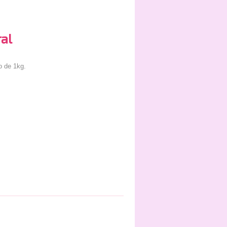
ral
o de 1kg.