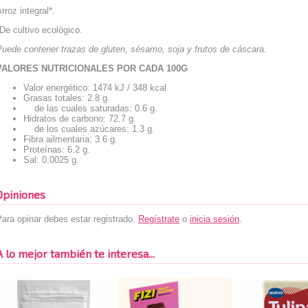
rroz integral*.
De cultivo ecológico.
uede contener trazas de gluten, sésamo, soja y frutos de cáscara.
VALORES NUTRICIONALES POR CADA 100G
Valor energético: 1474 kJ / 348 kcal
Grasas totales: 2.8 g.
de las cuales saturadas: 0.6 g.
Hidratos de carbono: 72.7 g.
de los cuales azúcares: 1.3 g.
Fibra ailmentaria: 3.6 g.
Proteínas: 6.2 g.
Sal: 0.0025 g.
Opiniones
ara opinar debes estar registrado.
Regístrate
o
inicia sesión
.
A lo mejor también te interesa...