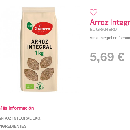
Arroz Integ
EL GRANERO
Arroz integral en format
5,69 €
Más información
ARROZ INTEGRAL 1KG.
INGREDIENTES