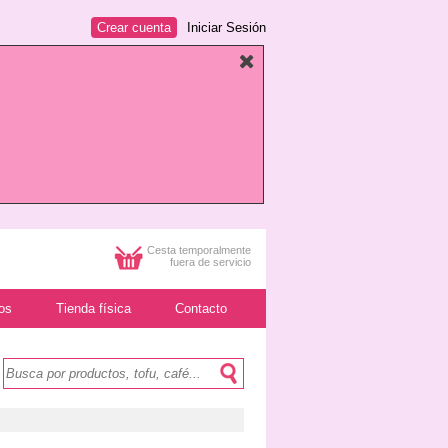
Crear cuenta
Iniciar Sesión
Cesta temporalmente
fuera de servicio
os
Tienda física
Contacto