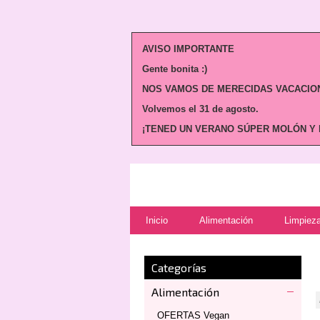
AVISO IMPORTANTE
Gente bonita :)
NOS VAMOS DE MERECIDAS VACACION
Volvemos
el 31 de agosto.
¡TENED UN VERANO SÚPER MOLÓN Y N
Inicio
Alimentación
Limpieza
Categorías
Alimentación
OFERTAS Vegan