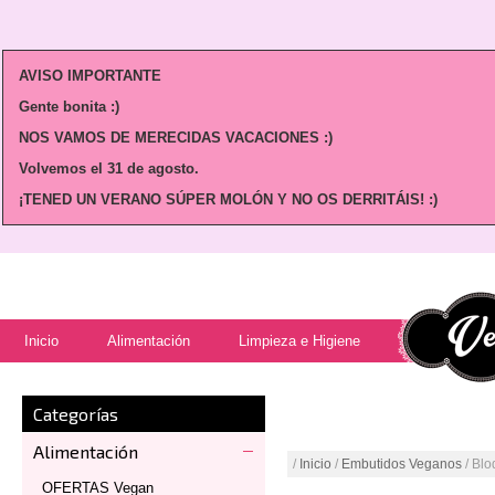
AVISO IMPORTANTE
Gente bonita :)
NOS VAMOS DE MERECIDAS VACACIONES :)
Volvemos
el 31 de agosto.
¡TENED UN VERANO SÚPER MOLÓN Y NO OS DERRITÁIS! :)
Inicio
Alimentación
Limpieza e Higiene
Categorías
Alimentación
/
Inicio
/
Embutidos Veganos
/ Bl
OFERTAS Vegan