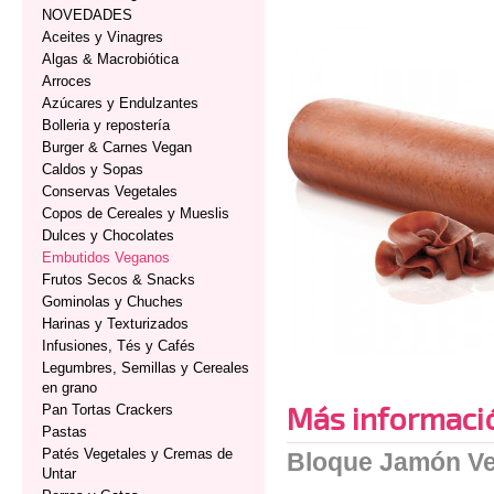
NOVEDADES
Aceites y Vinagres
Algas & Macrobiótica
Arroces
Azúcares y Endulzantes
Bolleria y repostería
Burger & Carnes Vegan
Caldos y Sopas
Conservas Vegetales
Copos de Cereales y Mueslis
Dulces y Chocolates
Embutidos Veganos
Frutos Secos & Snacks
Gominolas y Chuches
Harinas y Texturizados
Infusiones, Tés y Cafés
Legumbres, Semillas y Cereales
en grano
Más informaci
Pan Tortas Crackers
Pastas
Patés Vegetales y Cremas de
Bloque Jamón V
Untar