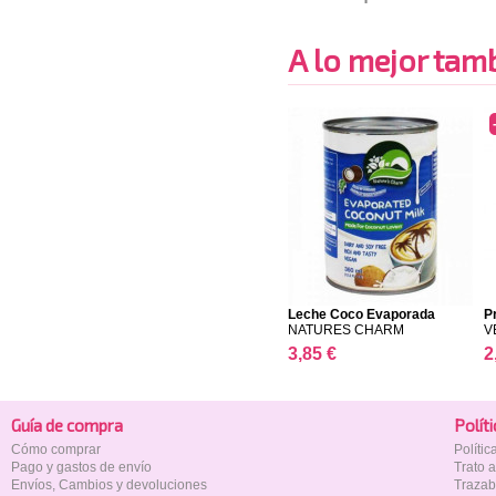
A lo mejor tambi
Leche Coco Evaporada
P
NATURES CHARM
V
3,85 €
2
Guía de compra
Polí­t
Cómo comprar
Políti
Pago y gastos de envío
Trato 
Envíos, Cambios y devoluciones
Trazab