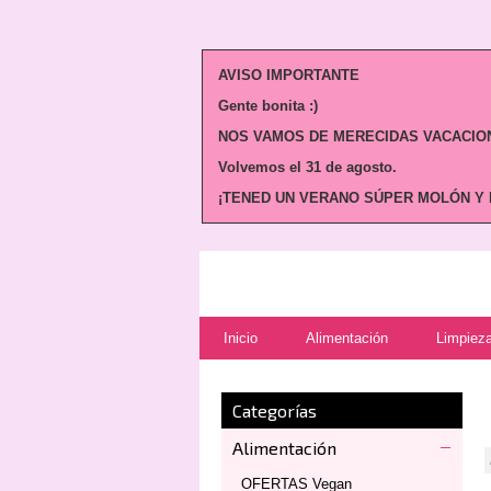
AVISO IMPORTANTE
Gente bonita :)
NOS VAMOS DE MERECIDAS VACACION
Volvemos
el 31 de agosto.
¡TENED UN VERANO SÚPER MOLÓN Y N
Inicio
Alimentación
Limpieza
Categorías
Alimentación
OFERTAS Vegan