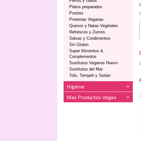
Perros y Gatos
Platos preparados
Postres
C
Proteinas Veganas
Quesos y Natas Vegetales
Refrescos y Zumos
Salsas y Condimentos
Sin Gluten
Super Alimentos &
Complementos
Sustitutos Veganos Huevo
P
Sustitutos del Mar
Tofu, Tempeh y Seitán
Higiene
Mas Productos Vegan