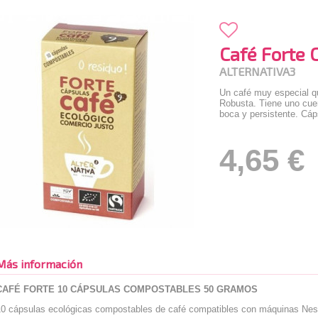
Café Forte 
ALTERNATIVA3
Un café muy especial qu
Robusta. Tiene uno cuer
boca y persistente. Cá
4,65 €
Más información
CAFÉ FORTE 10 CÁPSULAS COMPOSTABLES 50 GRAMOS
10 cápsulas ecológicas compostables de café compatibles con máquinas Ne