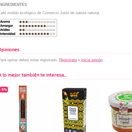
INGREDIENTES
afé molido ecológico de Comercio Justo de tueste natural.
Opiniones
ara opinar debes estar registrado.
Regístrate
o
inicia sesión
.
A lo mejor también te interesa...
-5%