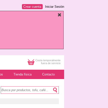
Crear cuenta
Iniciar Sesión
Cesta temporalmente
fuera de servicio
os
Tienda física
Contacto