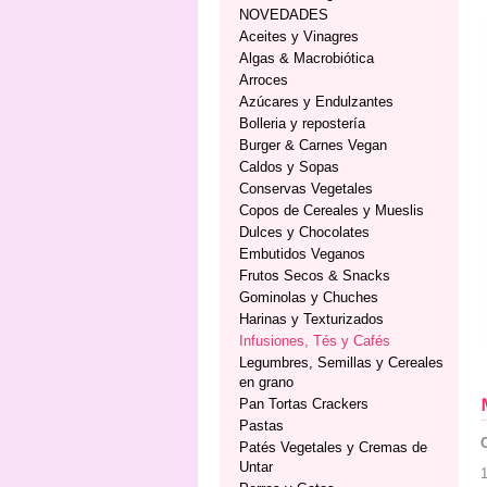
NOVEDADES
Aceites y Vinagres
Algas & Macrobiótica
Arroces
Azúcares y Endulzantes
Bolleria y repostería
Burger & Carnes Vegan
Caldos y Sopas
Conservas Vegetales
Copos de Cereales y Mueslis
Dulces y Chocolates
Embutidos Veganos
Frutos Secos & Snacks
Gominolas y Chuches
Harinas y Texturizados
Infusiones, Tés y Cafés
Legumbres, Semillas y Cereales
en grano
Pan Tortas Crackers
Pastas
Patés Vegetales y Cremas de
Untar