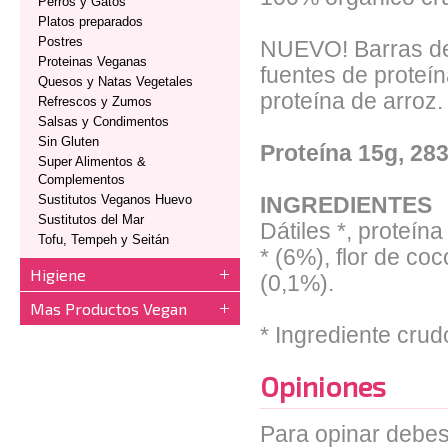
Perros y Gatos
Platos preparados
Postres
NUEVO! Barras de
Proteinas Veganas
fuentes de proteí
Quesos y Natas Vegetales
proteína de arroz.
Refrescos y Zumos
Salsas y Condimentos
Sin Gluten
Proteína 15g, 283
Super Alimentos &
Complementos
Sustitutos Veganos Huevo
INGREDIENTES
Sustitutos del Mar
Dátiles *, proteín
Tofu, Tempeh y Seitán
* (6%), flor de coc
Higiene
(0,1%).
Mas Productos Vegan
* Ingrediente crud
Opiniones
Para opinar debes