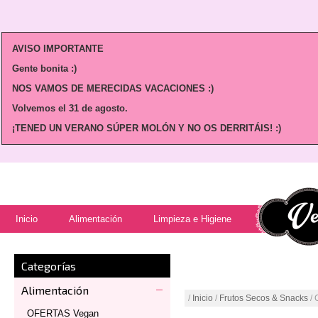
AVISO IMPORTANTE
Gente bonita :)
NOS VAMOS DE MERECIDAS VACACIONES :)
Volvemos
el 31 de agosto.
¡TENED UN VERANO SÚPER MOLÓN Y NO OS DERRITÁIS! :)
Inicio
Alimentación
Limpieza e Higiene
Categorías
Alimentación
/
Inicio
/
Frutos Secos & Snacks
/ 
OFERTAS Vegan