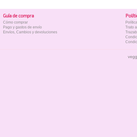
Guía de compra
Polí­t
Cómo comprar
Políti
Pago y gastos de envío
Trato 
Envíos, Cambios y devoluciones
Trazab
Condic
Condic
vegg