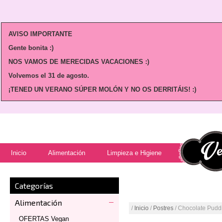
AVISO IMPORTANTE
Gente bonita :)
NOS VAMOS DE MERECIDAS VACACIONES :)
Volvemos
el 31 de agosto.
¡TENED UN VERANO SÚPER MOLÓN Y NO OS DERRITÁIS! :)
Inicio
Alimentación
Limpieza e Higiene
Categorías
Alimentación
/
Inicio
/
Postres
/ Chocolate Pudd
OFERTAS Vegan