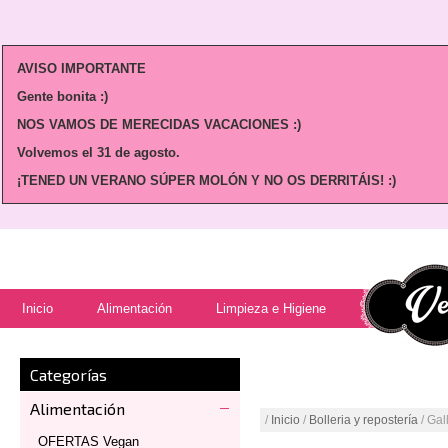
AVISO IMPORTANTE
Gente bonita :)
NOS VAMOS DE MERECIDAS VACACIONES :)
Volvemos
el 31 de agosto.
¡TENED UN VERANO SÚPER MOLÓN Y NO OS DERRITÁIS! :)
Inicio
Alimentación
Limpieza e Higiene
Categorías
Alimentación
/
Inicio
/
Bolleria y repostería
/ Gal
OFERTAS Vegan