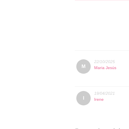
22/10/2025
M
Maria Jesús
19/04/2021
I
Irene