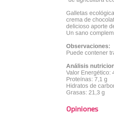
Galletas ecológica
crema de chocolat
delicioso aporte 
Un sano compleme
Observaciones:
Puede contener tra
Análisis nutricio
Valor Energético: 
Proteínas: 7,1 g
Hidratos de carbo
Grasas: 21,3 g
Opiniones