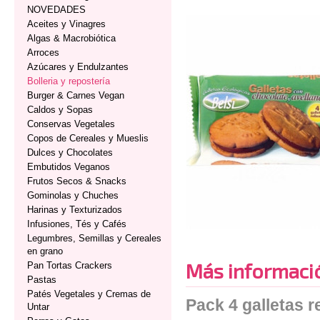
NOVEDADES
Aceites y Vinagres
Algas & Macrobiótica
Arroces
Azúcares y Endulzantes
Bolleria y repostería
Burger & Carnes Vegan
Caldos y Sopas
Conservas Vegetales
Copos de Cereales y Mueslis
Dulces y Chocolates
Embutidos Veganos
Frutos Secos & Snacks
Gominolas y Chuches
Harinas y Texturizados
Infusiones, Tés y Cafés
Legumbres, Semillas y Cereales
en grano
Más informaci
Pan Tortas Crackers
Pastas
Patés Vegetales y Cremas de
Pack 4 galletas r
Untar